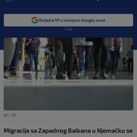
Dodajte N1 u omiljeni Google izvor
Više
N1
|
N1
Migracija sa Zapadnog Balkana u Njemačku se