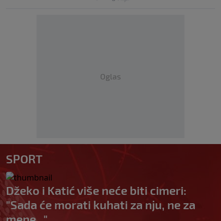
Oglas
SPORT
Džeko i Katić više neće biti cimeri:
"Sada će morati kuhati za nju, ne za
mene..."