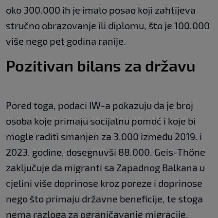
oko 300.000 ih je imalo posao koji zahtijeva
stručno obrazovanje ili diplomu, što je 100.000
više nego pet godina ranije.
Pozitivan bilans za državu
Pored toga, podaci IW-a pokazuju da je broj
osoba koje primaju socijalnu pomoć i koje bi
mogle raditi smanjen za 3.000 između 2019. i
2023. godine, dosegnuvši 88.000. Geis-Thöne
zaključuje da migranti sa Zapadnog Balkana u
cjelini više doprinose kroz poreze i doprinose
nego što primaju državne beneficije, te stoga
nema razloga za ograničavanje migracije.