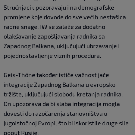
Stručnjaci upozoravaju i na demografske
promjene koje dovode do sve većih nestašica
radne snage. IW se zalaže za dodatno
olakšavanje zapošljavanja radnika sa
Zapadnog Balkana, uključujući ubrzavanje i
pojednostavljenje viznih procedura.
Geis-Thöne također ističe važnost jače
integracije Zapadnog Balkana u evropsko
tržište, uključujući slobodu kretanja radnika.
On upozorava da bi slaba integracija mogla
dovesti do razočarenja stanovništva u
jugoistočnoj Evropi, što bi iskoristile druge sile
poput Rusije.