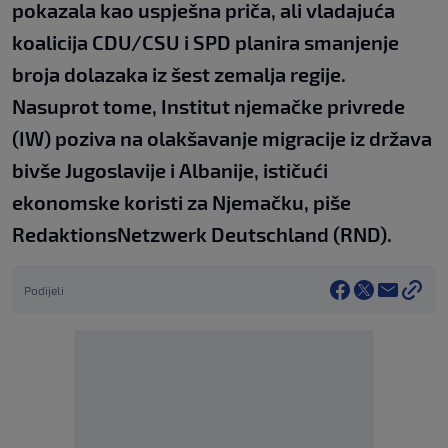
pokazala kao uspješna priča, ali vladajuća
koalicija CDU/CSU i SPD planira smanjenje
broja dolazaka iz šest zemalja regije.
Nasuprot tome, Institut njemačke privrede
(IW) poziva na olakšavanje migracije iz država
bivše Jugoslavije i Albanije, ističući
ekonomske koristi za Njemačku, piše
RedaktionsNetzwerk Deutschland (RND).
Podijeli