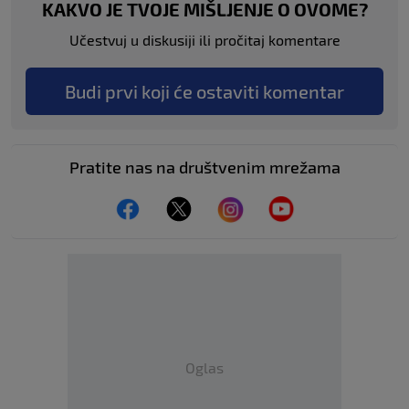
KAKVO JE TVOJE MIŠLJENJE O OVOME?
Učestvuj u diskusiji ili pročitaj komentare
Budi prvi koji će ostaviti komentar
Pratite nas na društvenim mrežama
Oglas