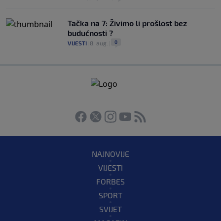
Tačka na 7: Živimo li prošlost bez
budućnosti ?
0
VIJESTI
|
8. aug.
|
NAJNOVIJE
VIJESTI
FORBES
SPORT
SVIJET