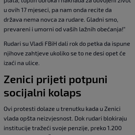
u ovih 17 mjeseci, pa nam onda recite da
država nema novca za rudare. Gladni smo,
prevareni i umorni od vaših lažnih obećanja!“
Rudari su Vladi FBiH dali rok do petka da ispune
njihove zahtjeve ukoliko se to ne desi opet će
izaći na ulice.
Zenici prijeti potpuni
socijalni kolaps
Ovi protesti dolaze u trenutku kada u Zenici
vlada opšta neizvjesnost. Dok rudari blokiraju
institucije tražeći svoje penzije, preko 1.200