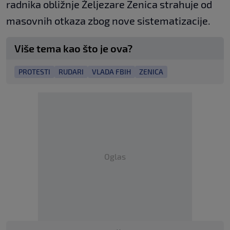
radnika obližnje Željezare Zenica strahuje od
masovnih otkaza zbog nove sistematizacije.
Više tema kao što je ova?
PROTESTI
RUDARI
VLADA FBIH
ZENICA
Oglas