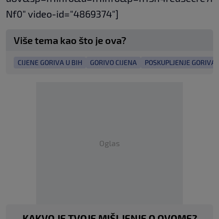
Nf0" video-id="4869374"]
Više tema kao što je ova?
CIJENE GORIVA U BIH
GORIVO CIJENA
POSKUPLJENJE GORIVA
Oglas
KAKVO JE TVOJE MIŠLJENJE O OVOME?