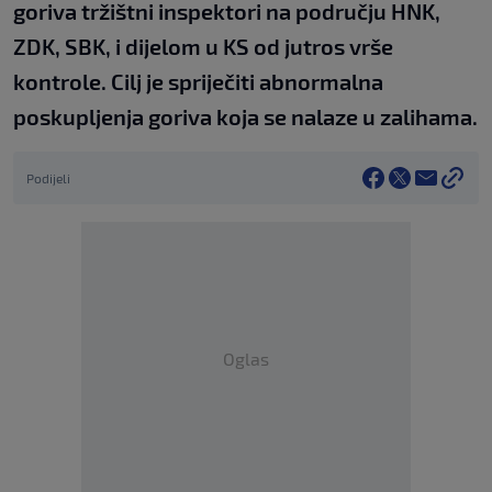
goriva tržištni inspektori na području HNK,
ZDK, SBK, i dijelom u KS od jutros vrše
kontrole. Cilj je spriječiti abnormalna
poskupljenja goriva koja se nalaze u zalihama.
Podijeli
Oglas