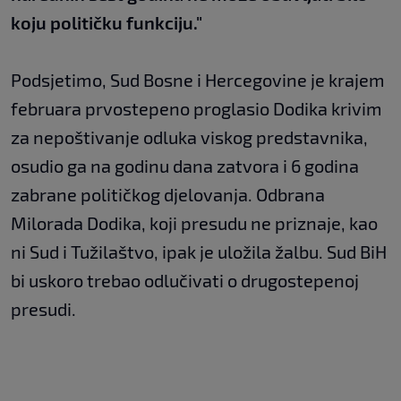
koju političku funkciju."
Podsjetimo, Sud Bosne i Hercegovine je krajem
februara prvostepeno proglasio Dodika krivim
za nepoštivanje odluka viskog predstavnika,
osudio ga na godinu dana zatvora i 6 godina
zabrane političkog djelovanja. Odbrana
Milorada Dodika, koji presudu ne priznaje, kao
ni Sud i Tužilaštvo, ipak je uložila žalbu. Sud BiH
bi uskoro trebao odlučivati o drugostepenoj
presudi.