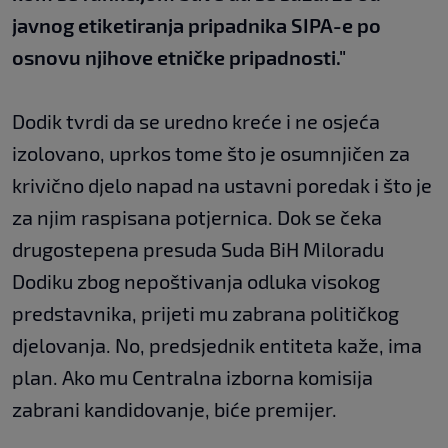
javnog etiketiranja pripadnika SIPA-e po
osnovu njihove etničke pripadnosti."
Dodik tvrdi da se uredno kreće i ne osjeća
izolovano, uprkos tome što je osumnjičen za
krivično djelo napad na ustavni poredak i što je
za njim raspisana potjernica. Dok se čeka
drugostepena presuda Suda BiH Miloradu
Dodiku zbog nepoštivanja odluka visokog
predstavnika, prijeti mu zabrana političkog
djelovanja. No, predsjednik entiteta kaže, ima
plan. Ako mu Centralna izborna komisija
zabrani kandidovanje, biće premijer.