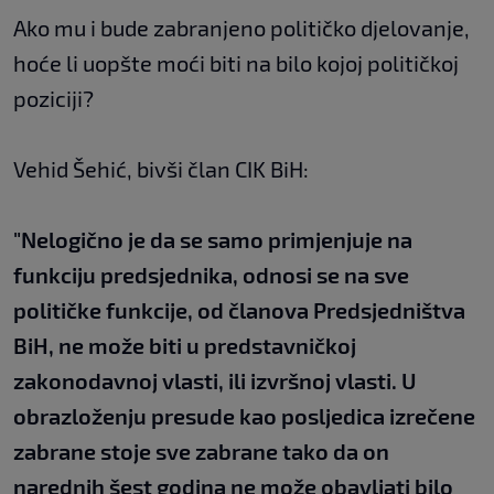
Ako mu i bude zabranjeno političko djelovanje,
hoće li uopšte moći biti na bilo kojoj političkoj
poziciji?
Vehid Šehić, bivši član CIK BiH:
"Nelogično je da se samo primjenjuje na
funkciju predsjednika, odnosi se na sve
političke funkcije, od članova Predsjedništva
BiH, ne može biti u predstavničkoj
zakonodavnoj vlasti, ili izvršnoj vlasti. U
obrazloženju presude kao posljedica izrečene
zabrane stoje sve zabrane tako da on
narednih šest godina ne može obavljati bilo