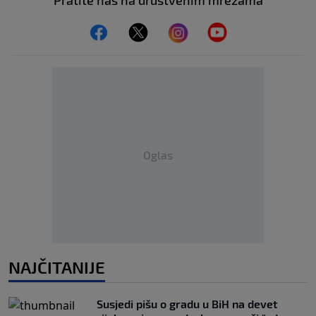
Pratite nas na društvenim mrežama
Oglas
NAJČITANIJE
Susjedi pišu o gradu u BiH na devet