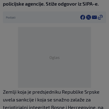
policijske agencije. Stiže odgovor iz SIPA-e.
Podijeli
Oglas
Zemlji koja je predsjedniku Republike Srpske
uvela sankcije i koja se snažno zalaže za
teriotirjalni integritet Bosne i Hercegovine, na