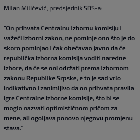
Milan Milićević, predsjednik SDS-a:
"On prihvata Centralnu izbornu komisiju i
važeći Izborni zakon, ne pominje ono što je do
skoro pominjao i čak obećavao javno da će
republička izborna komisija voditi naredne
izbore, da će se oni održati prema izbornom
zakonu Republike Srpske, e to je sad vrlo
indikativno i zanimljivo da on prihvata pravila
igre Centralne izborne komisije, što bi se
moglo nazvati optimističnom pričom za
mene, ali ogoljava ponovo njegovu promjenu
stava."