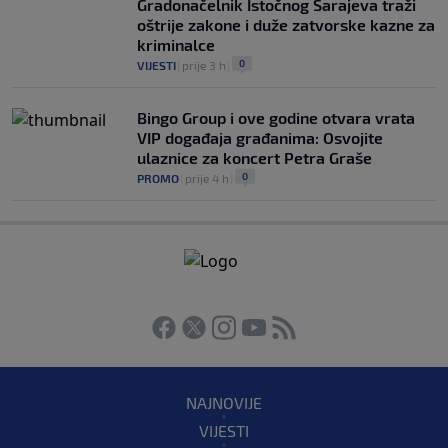
Gradonačelnik Istočnog Sarajeva traži
oštrije zakone i duže zatvorske kazne za
kriminalce
0
VIJESTI
|
prije 3 h
|
Bingo Group i ove godine otvara vrata
VIP događaja građanima: Osvojite
ulaznice za koncert Petra Graše
0
PROMO
|
prije 4 h
|
NAJNOVIJE
VIJESTI