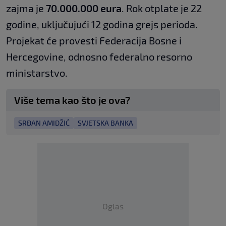
zajma je
70.000.000 eura
. Rok otplate je 22
godine, uključujući 12 godina grejs perioda.
Projekat će provesti Federacija Bosne i
Hercegovine, odnosno federalno resorno
ministarstvo.
Više tema kao što je ova?
SRĐAN AMIDŽIĆ
SVJETSKA BANKA
Oglas