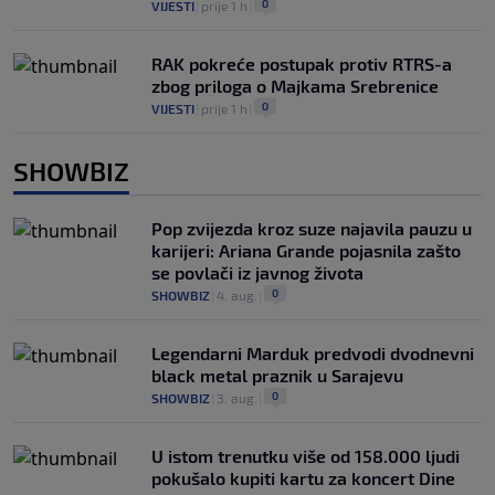
0
VIJESTI
|
prije 1 h
|
RAK pokreće postupak protiv RTRS-a
zbog priloga o Majkama Srebrenice
0
VIJESTI
|
prije 1 h
|
SHOWBIZ
Pop zvijezda kroz suze najavila pauzu u
karijeri: Ariana Grande pojasnila zašto
se povlači iz javnog života
0
SHOWBIZ
|
4. aug.
|
Legendarni Marduk predvodi dvodnevni
black metal praznik u Sarajevu
0
SHOWBIZ
|
3. aug.
|
U istom trenutku više od 158.000 ljudi
pokušalo kupiti kartu za koncert Dine