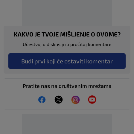
KAKVO JE TVOJE MIŠLJENJE O OVOME?
Učestvuj u diskusiji ili pročitaj komentare
Budi prvi koji će ostaviti komentar
Pratite nas na društvenim mrežama