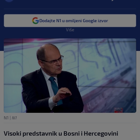
Dodajte N1 u omiljeni Google izvor
Više
N1
|
N1
Visoki predstavnik u Bosni i Hercegovini