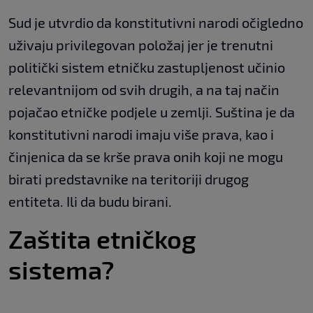
Sud je utvrdio da konstitutivni narodi očigledno
uživaju privilegovan položaj jer je trenutni
politički sistem etničku zastupljenost učinio
relevantnijom od svih drugih, a na taj način
pojačao etničke podjele u zemlji. Suština je da
konstitutivni narodi imaju više prava, kao i
činjenica da se krše prava onih koji ne mogu
birati predstavnike na teritoriji drugog
entiteta. Ili da budu birani.
Zaštita etničkog
sistema?