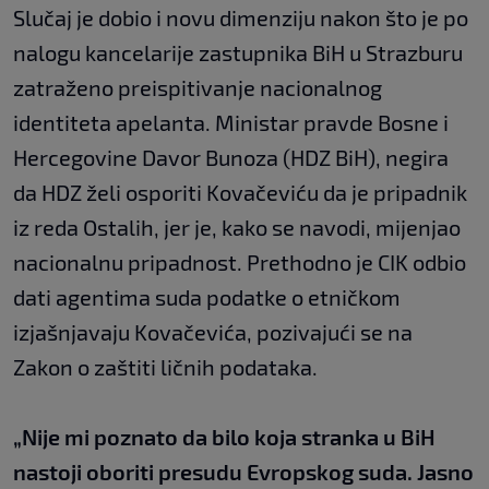
Slučaj je dobio i novu dimenziju nakon što je po
nalogu kancelarije zastupnika BiH u Strazburu
zatraženo preispitivanje nacionalnog
identiteta apelanta. Ministar pravde Bosne i
Hercegovine Davor Bunoza (HDZ BiH), negira
da HDZ želi osporiti Kovačeviću da je pripadnik
iz reda Ostalih, jer je, kako se navodi, mijenjao
nacionalnu pripadnost. Prethodno je CIK odbio
dati agentima suda podatke o etničkom
izjašnjavaju Kovačevića, pozivajući se na
Zakon o zaštiti ličnih podataka.
„Nije mi poznato da bilo koja stranka u BiH
nastoji oboriti presudu Evropskog suda. Jasno