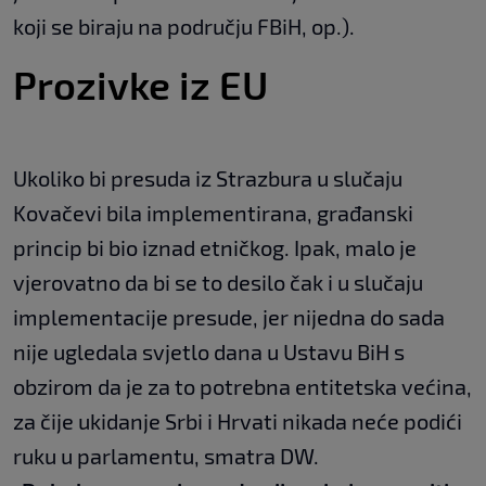
koji se biraju na području FBiH, op.).
Prozivke iz EU
Ukoliko bi presuda iz Strazbura u slučaju
Kovačevi bila implementirana, građanski
princip bi bio iznad etničkog. Ipak, malo je
vjerovatno da bi se to desilo čak i u slučaju
implementacije presude, jer nijedna do sada
nije ugledala svjetlo dana u Ustavu BiH s
obzirom da je za to potrebna entitetska većina,
za čije ukidanje Srbi i Hrvati nikada neće podići
ruku u parlamentu, smatra DW.