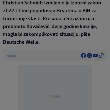
Christian Schmidt izmijenio je Izborni zakon
2022. i time pogodovao Hrvatima u BiH za
formiranje vlasti. Presuda u Strazburu, u
predmetu Kovačević, dvije godine kasnije,
mogla bi zakomplikovati situaciju, piše
Deutsche Welle.
Podijeli
Oglas