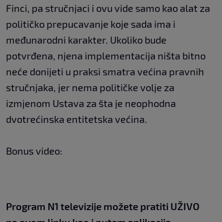
Finci, pa stručnjaci i ovu vide samo kao alat za
političko prepucavanje koje sada ima i
međunarodni karakter. Ukoliko bude
potvrđena, njena implementacija ništa bitno
neće donijeti u praksi smatra većina pravnih
stručnjaka, jer nema političke volje za
izmjenom Ustava za šta je neophodna
dvotrećinska entitetska većina.
Bonus video:
Program N1 televizije možete pratiti UŽIVO