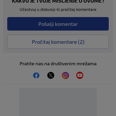
KAKVO JE TVOJE MIŠLJENJE O OVOME?
Učestvuj u diskusiji ili pročitaj komentare
Pošalji komentar
Pročitaj komentare (
2
)
Pratite nas na društvenim mrežama