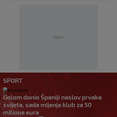
Oglas
SPORT
Golom donio Španiji naslov prvaka
svijeta, sada mijenja klub za 50
miliona eura