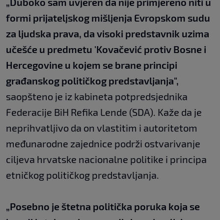
„Duboko sam uvjeren da nije primjereno niti u
formi prijateljskog mišljenja Evropskom sudu
za ljudska prava, da visoki predstavnik uzima
učešće u predmetu 'Kovačević protiv Bosne i
Hercegovine u kojem se brane principi
građanskog političkog predstavljanja",
saopšteno je iz kabineta potpredsjednika
Federacije BiH Refika Lende (SDA). Kaže da je
neprihvatljivo da on vlastitim i autoritetom
međunarodne zajednice podrži ostvarivanje
ciljeva hrvatske nacionalne politike i principa
etničkog političkog predstavljanja.
„Posebno je štetna politička poruka koja se