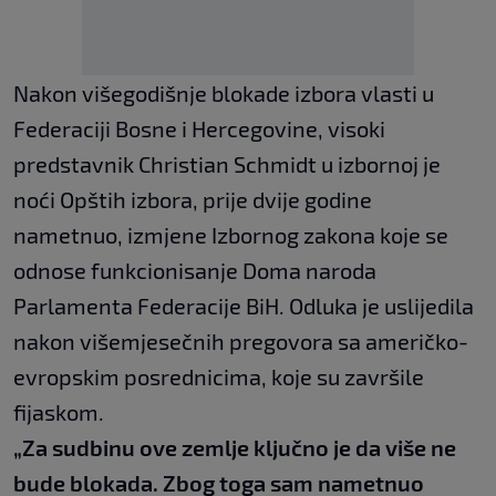
Nakon višegodišnje blokade izbora vlasti u
Federaciji Bosne i Hercegovine, visoki
predstavnik Christian Schmidt u izbornoj je
noći Opštih izbora, prije dvije godine
nametnuo, izmjene Izbornog zakona koje se
odnose funkcionisanje Doma naroda
Parlamenta Federacije BiH. Odluka je uslijedila
nakon višemjesečnih pregovora sa američko-
evropskim posrednicima, koje su završile
fijaskom.
„Za sudbinu ove zemlje ključno je da više ne
bude blokada. Zbog toga sam nametnuo