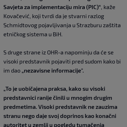
Savjeta za implementaciju mira (PIC)“
, kaže
Kovačević, koji tvrdi da je stvarni razlog
Schmidtovog pojavljivanja u Strazburu zaštita
etničkog sistema u BiH.
S druge strane iz OHR-a napominju da će se
visoki predstavnik pojaviti pred sudom kako bi
im dao
„nezavisne informacije".
„To je uobičajena praksa, kako su visoki
predstavnici ranije činili u mnogim drugim
predmetima. Visoki predstavnik ne zauzima
stranu nego daje svoj doprinos kao konačni
autoritet u zemlji u pogledu tumačenja