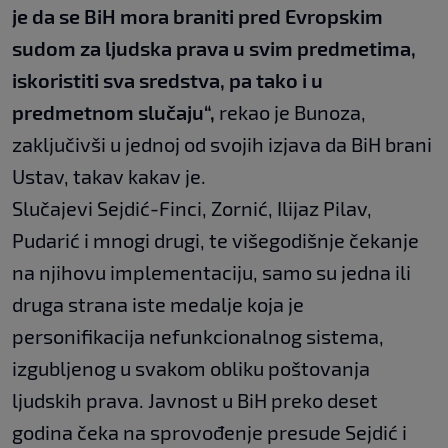
je da se BiH mora braniti pred Evropskim
sudom za ljudska prava u svim predmetima,
iskoristiti sva sredstva, pa tako i u
predmetnom slučaju“,
rekao je Bunoza,
zaključivši u jednoj od svojih izjava da BiH brani
Ustav, takav kakav je.
Slučajevi Sejdić-Finci, Zornić, Ilijaz Pilav,
Pudarić i mnogi drugi, te višegodišnje čekanje
na njihovu implementaciju, samo su jedna ili
druga strana iste medalje koja je
personifikacija nefunkcionalnog sistema,
izgubljenog u svakom obliku poštovanja
ljudskih prava. Javnost u BiH preko deset
godina čeka na sprovođenje presude Sejdić i