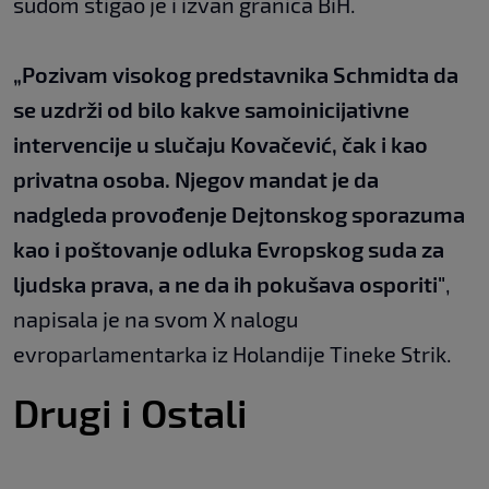
sudom stigao je i izvan granica BiH.
„Pozivam visokog predstavnika Schmidta da
se uzdrži od bilo kakve samoinicijativne
intervencije u slučaju Kovačević, čak i kao
privatna osoba. Njegov mandat je da
nadgleda provođenje Dejtonskog sporazuma
kao i poštovanje odluka Evropskog suda za
ljudska prava, a ne da ih pokušava osporiti"
,
napisala je na svom X nalogu
evroparlamentarka iz Holandije Tineke Strik.
Drugi i Ostali