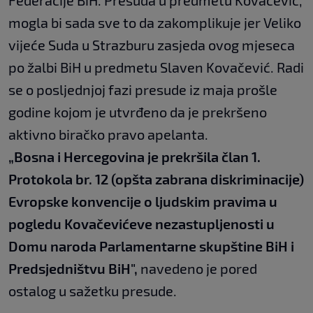
Federacije BiH. Presuda u predmetu Kovačević,
mogla bi sada sve to da zakomplikuje jer Veliko
vijeće Suda u Strazburu zasjeda ovog mjeseca
po žalbi BiH u predmetu Slaven Kovačević. Radi
se o posljednjoj fazi presude iz maja prošle
godine kojom je utvrđeno da je prekršeno
aktivno biračko pravo apelanta.
„Bosna i Hercegovina je prekršila član 1.
Protokola br. 12 (opšta zabrana diskriminacije)
Evropske konvencije o ljudskim pravima u
pogledu Kovačevićeve nezastupljenosti u
Domu naroda Parlamentarne skupštine BiH i
Predsjedništvu BiH",
navedeno je pored
ostalog u sažetku presude.