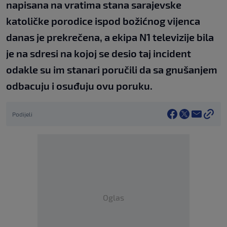
napisana na vratima stana sarajevske
katoličke porodice ispod božićnog vijenca
danas je prekrečena, a ekipa N1 televizije bila
je na sdresi na kojoj se desio taj incident
odakle su im stanari poručili da sa gnušanjem
odbacuju i osuđuju ovu poruku.
Podijeli
Oglas