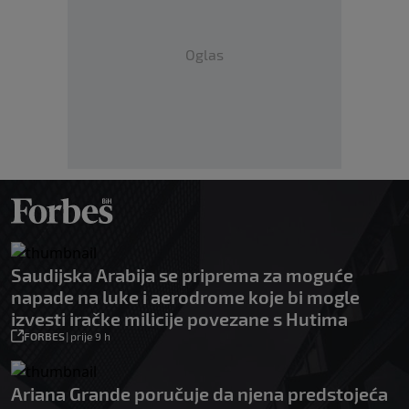
Oglas
Saudijska Arabija se priprema za moguće
napade na luke i aerodrome koje bi mogle
izvesti iračke milicije povezane s Hutima
FORBES
|
prije 9 h
Ariana Grande poručuje da njena predstojeća