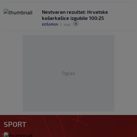
Nestvaran rezultat: Hrvatske
košarkašice izgubile 100:25
0
KOŠARKA
|
5. aug.
|
Oglas
SPORT