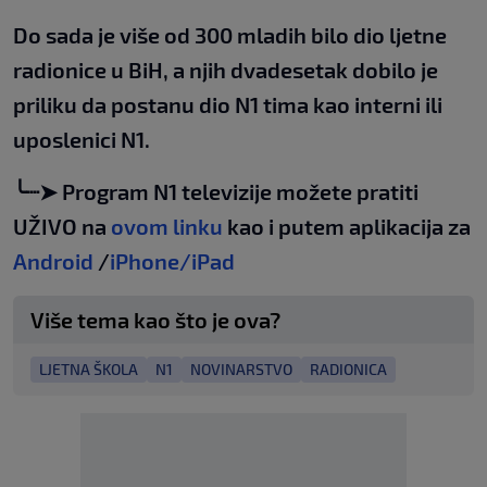
Do sada je više od 300 mladih bilo dio ljetne
radionice u BiH, a njih dvadesetak dobilo je
priliku da postanu dio N1 tima kao interni ili
uposlenici N1.
╰┈➤ Program N1 televizije možete pratiti
UŽIVO na
ovom linku
kao i putem aplikacija za
Android
/
iPhone/iPad
Više tema kao što je ova?
LJETNA ŠKOLA
N1
NOVINARSTVO
RADIONICA