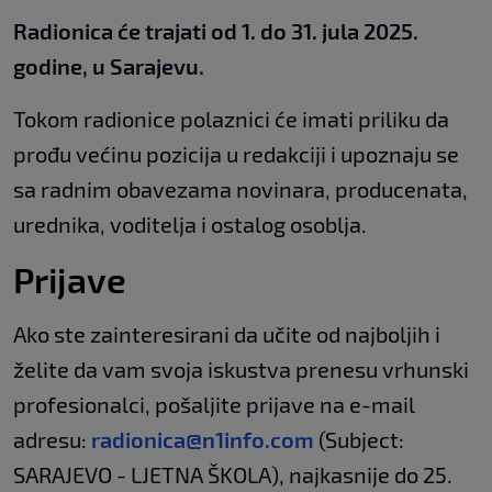
Radionica će trajati od 1. do 31. jula 2025.
godine, u Sarajevu.
Tokom radionice polaznici će imati priliku da
prođu većinu pozicija u redakciji i upoznaju se
sa radnim obavezama novinara, producenata,
urednika, voditelja i ostalog osoblja.
Prijave
Ako ste zainteresirani da učite od najboljih i
želite da vam svoja iskustva prenesu vrhunski
profesionalci, pošaljite prijave na e-mail
adresu:
radionica@n1info.com
(Subject:
SARAJEVO - LJETNA ŠKOLA), najkasnije do 25.