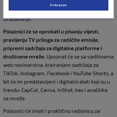
opremom koju svakodnevno koriste, i da ih
Prihvatam
upute kako da usavrše svoj talenat za pisanje i
izražavanje.
Polaznici će se oprobati u pisanju vijesti,
pravljenju TV priloga za različite emisije,
pripremi sadržaja za digitalne platforme i
društvene mreže.
Upoznat će se sa vještinama
web novinarstva, kreiranjem sadržaja za
TikTok, Instagram, Facebook i YouTube Shorts, a
bit će im predstavljeni i digitalni alati koji su u
trendu: CapCut, Canva, InShot, kao i analitika
za mreže.
Polaznici će imati i praktičnu radionicu za