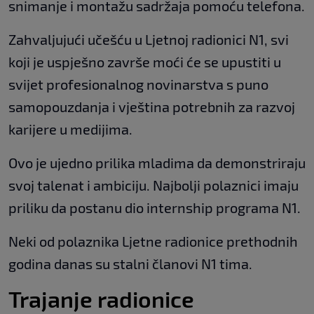
snimanje i montažu sadržaja pomoću telefona.
Zahvaljujući učešću u Ljetnoj radionici N1, svi
koji je uspješno završe moći će se upustiti u
svijet profesionalnog novinarstva s puno
samopouzdanja i vještina potrebnih za razvoj
karijere u medijima.
Ovo je ujedno prilika mladima da demonstriraju
svoj talenat i ambiciju. Najbolji polaznici imaju
priliku da postanu dio internship programa N1.
Neki od polaznika Ljetne radionice prethodnih
godina danas su stalni članovi N1 tima.
Trajanje radionice