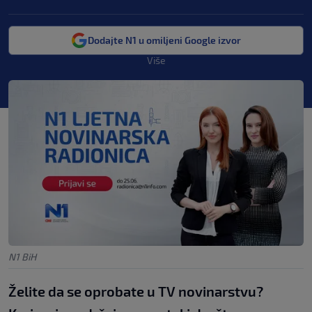
Dodajte N1 u omiljeni Google izvor
Više
N1 BiH
Želite da se oprobate u TV novinarstvu?