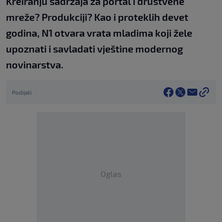
Kreiranju sadržaja za portal i društvene
mreže? Produkciji? Kao i proteklih devet
godina, N1 otvara vrata mladima koji žele
upoznati i savladati vještine modernog
novinarstva.
Podijeli
Oglas