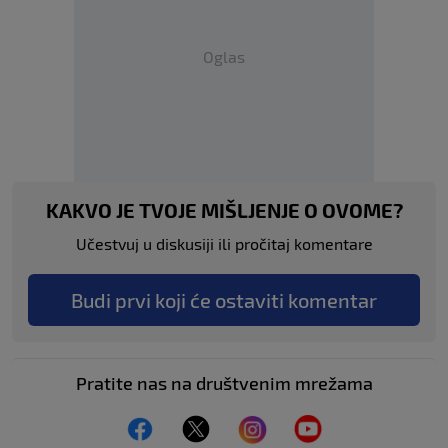
Oglas
KAKVO JE TVOJE MIŠLJENJE O OVOME?
Učestvuj u diskusiji ili pročitaj komentare
Budi prvi koji će ostaviti komentar
Pratite nas na društvenim mrežama