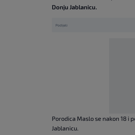
Donju Jablanicu.
Podijeli
Porodica Maslo se nakon 18 i p
Jablanicu.