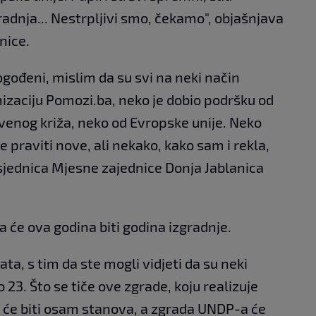
adnja... Nestrpljivi smo, čekamo", objašnjava
nice.
 pogođeni, mislim da su svi na neki način
izaciju Pomozi.ba, neko je dobio podršku od
venog križa, neko od Evropske unije. Neko
 praviti nove, ali nekako, kako sam i rekla,
sjednica Mjesne zajednice Donja Jablanica
a će ova godina biti godina izgradnje.
ata, s tim da ste mogli vidjeti da su neki
o 23. Što se tiče ove zgrade, koju realizuje
tu će biti osam stanova, a zgrada UNDP-a će