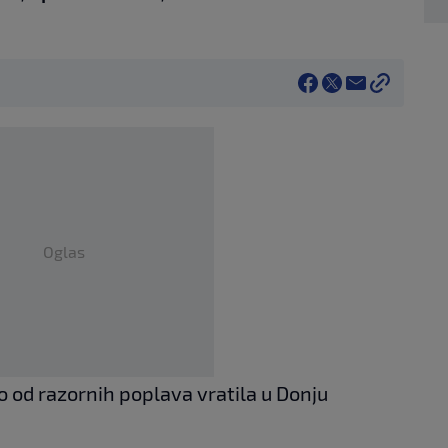
Oglas
o od razornih poplava vratila u Donju