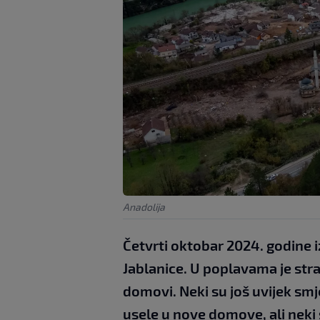
Anadolija
Četvrti oktobar 2024. godine i
Jablanice. U poplavama je strad
domovi. Neki su još uvijek smj
usele u nove domove, ali neki 