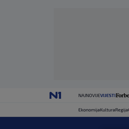
NAJNOVIJE
VIJESTI
Ekonomija
Kultura
Regija