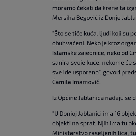
moramo čekati da krene ta izgr
Mersiha Begović iz Donje Jabla
"Što se tiče kuća, ljudi koji su
obuhvaćeni. Neko je kroz organ
Islamske zajednice, neko od Cr
sanira svoje kuće, nekome će se
sve ide usporeno", govori pred
Ćamila Imamović.
Iz Općine Jablanica nadaju se d
"U Donjoj Jablanici ima 16 objek
objekti na sprat. Njih ima tu ok
Ministarstvo raseljenih lica, 