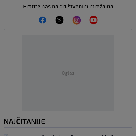
Pratite nas na društvenim mrežama
Oglas
NAJČITANIJE