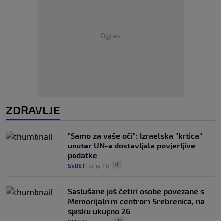
Oglas
ZDRAVLJE
"Samo za vaše oči": Izraelska "krtica"
unutar UN-a dostavljala povjerljive
podatke
0
SVIJET
|
prije 1 h
|
Saslušane još četiri osobe povezane s
Memorijalnim centrom Srebrenica, na
spisku ukupno 26
0
VIJESTI
|
prije 2 h
|