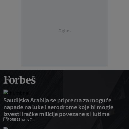
Oglas
Saudijska Arabija se priprema za moguće
napade na luke i aerodrome koje bi mogle
izvesti iračke milicije povezane s Hutima
FORBES
|
prije 7 h