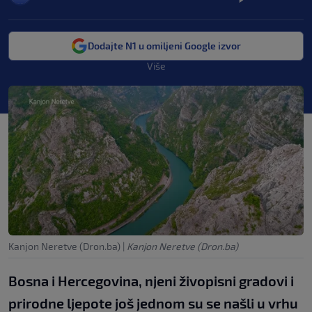
Dodajte N1 u omiljeni Google izvor
Više
Kanjon Neretve (Dron.ba)
|
Kanjon Neretve (Dron.ba)
Bosna i Hercegovina, njeni živopisni gradovi i
prirodne ljepote još jednom su se našli u vrhu