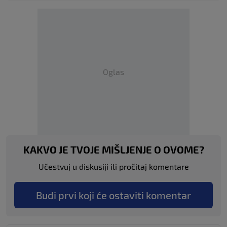
Oglas
KAKVO JE TVOJE MIŠLJENJE O OVOME?
Učestvuj u diskusiji ili pročitaj komentare
Budi prvi koji će ostaviti komentar