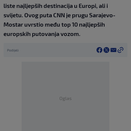
liste najljepših destinacija u Europi, ali i
svijetu. Ovog puta CNN je prugu Sarajevo-
Mostar uvrstio među top 10 najljepših
europskih putovanja vozom.
Podijeli
Oglas