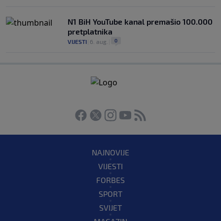
N1 BiH YouTube kanal premašio 100.000
pretplatnika
0
VIJESTI
|
6. aug.
|
NAJNOVIJE
VIJESTI
FORBES
SPORT
SVIJET