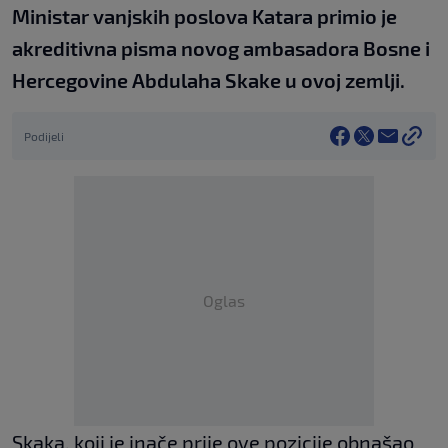
Ministar vanjskih poslova Katara primio je
akreditivna pisma novog ambasadora Bosne i
Hercegovine Abdulaha Skake u ovoj zemlji.
Podijeli
Oglas
Skaka, koji je inače prije ove pozicije obnašao