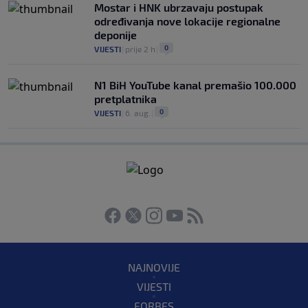
Mostar i HNK ubrzavaju postupak
određivanja nove lokacije regionalne
deponije
0
VIJESTI
|
prije 2 h
|
N1 BiH YouTube kanal premašio 100.000
pretplatnika
0
VIJESTI
|
6. aug.
|
NAJNOVIJE
VIJESTI
FORBES