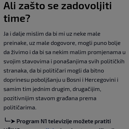
Ali zašto se zadovoljiti
time?
Ja i dalje mislim da bi mi uz neke male
preinake, uz male dogovore, mogli puno bolje
da živimo i da bi sa nekim malim promjenama u
svojim stavovima i ponašanjima svih političkih
stranaka, da bi političari mogli da bitno
doprinesu poboljšanju u Bosni i Hercegovini i
samim tim jednim drugim, drugačijim,
pozitivnijim stavom građana prema
političarima.
╰┈➤ Program N1 televizije možete pratiti