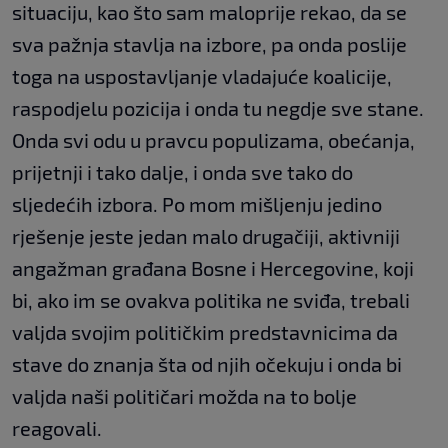
situaciju, kao što sam maloprije rekao, da se
sva pažnja stavlja na izbore, pa onda poslije
toga na uspostavljanje vladajuće koalicije,
raspodjelu pozicija i onda tu negdje sve stane.
Onda svi odu u pravcu populizama, obećanja,
prijetnji i tako dalje, i onda sve tako do
sljedećih izbora. Po mom mišljenju jedino
rješenje jeste jedan malo drugačiji, aktivniji
angažman građana Bosne i Hercegovine, koji
bi, ako im se ovakva politika ne sviđa, trebali
valjda svojim političkim predstavnicima da
stave do znanja šta od njih očekuju i onda bi
valjda naši političari možda na to bolje
reagovali.