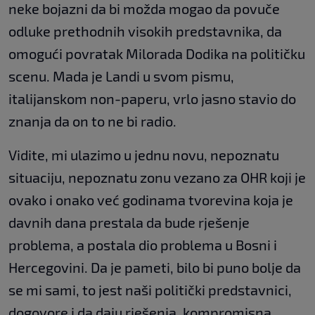
neke bojazni da bi možda mogao da povuče
odluke prethodnih visokih predstavnika, da
omogući povratak Milorada Dodika na političku
scenu. Mada je Landi u svom pismu,
italijanskom non-paperu, vrlo jasno stavio do
znanja da on to ne bi radio.
Vidite, mi ulazimo u jednu novu, nepoznatu
situaciju, nepoznatu zonu vezano za OHR koji je
ovako i onako već godinama tvorevina koja je
davnih dana prestala da bude rješenje
problema, a postala dio problema u Bosni i
Hercegovini. Da je pameti, bilo bi puno bolje da
se mi sami, to jest naši politički predstavnici,
dogovore i da daju rješenja, kompromisna