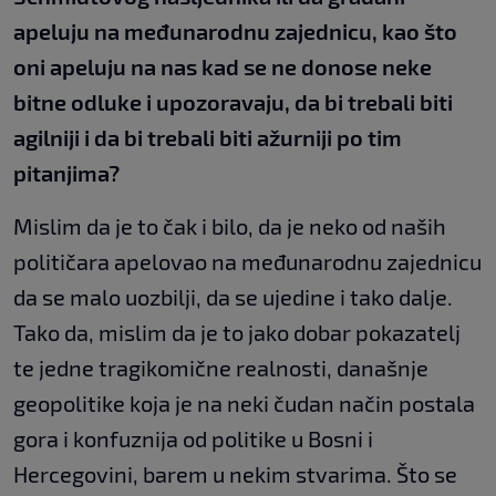
apeluju na međunarodnu zajednicu, kao što
oni apeluju na nas kad se ne donose neke
bitne odluke i upozoravaju, da bi trebali biti
agilniji i da bi trebali biti ažurniji po tim
pitanjima?
Mislim da je to čak i bilo, da je neko od naših
političara apelovao na međunarodnu zajednicu
da se malo uozbilji, da se ujedine i tako dalje.
Tako da, mislim da je to jako dobar pokazatelj
te jedne tragikomične realnosti, današnje
geopolitike koja je na neki čudan način postala
gora i konfuznija od politike u Bosni i
Hercegovini, barem u nekim stvarima. Što se