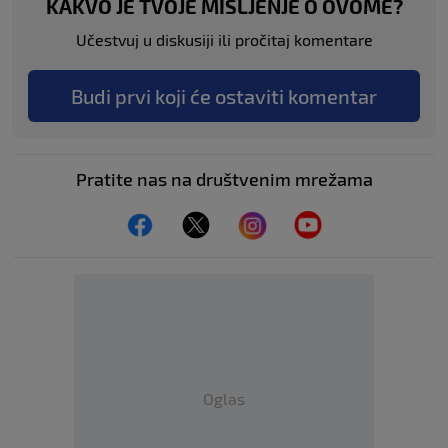
KAKVO JE TVOJE MIŠLJENJE O OVOME?
Učestvuj u diskusiji ili pročitaj komentare
Budi prvi koji će ostaviti komentar
Pratite nas na društvenim mrežama
Oglas