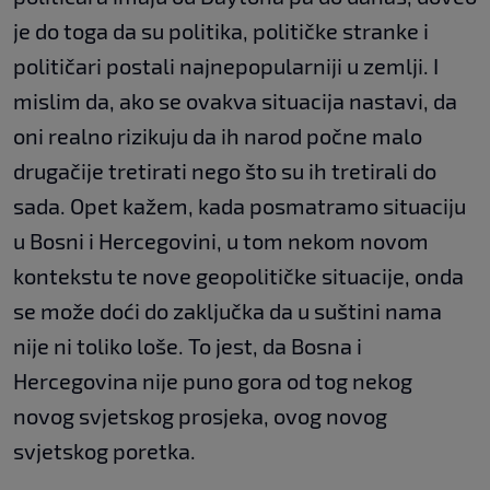
je do toga da su politika, političke stranke i
političari postali najnepopularniji u zemlji. I
mislim da, ako se ovakva situacija nastavi, da
oni realno rizikuju da ih narod počne malo
drugačije tretirati nego što su ih tretirali do
sada. Opet kažem, kada posmatramo situaciju
u Bosni i Hercegovini, u tom nekom novom
kontekstu te nove geopolitičke situacije, onda
se može doći do zaključka da u suštini nama
nije ni toliko loše. To jest, da Bosna i
Hercegovina nije puno gora od tog nekog
novog svjetskog prosjeka, ovog novog
svjetskog poretka.