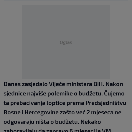
Oglas
Danas zasjedalo Vijeće ministara BiH. Nakon
sjednice najviše polemike o budžetu. Čujemo
ta prebacivanja loptice prema Predsjedništvu
Bosne i Hercegovine zašto već 2 mjeseca ne
odgovaraju ništa o budžetu. Nekako
zaboravljaju da zapravo 6 mjeseci je VM