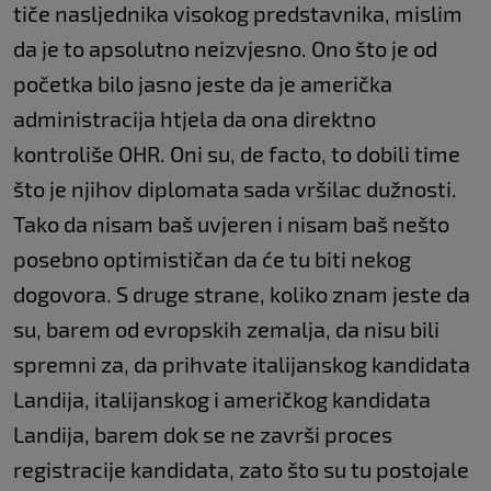
tiče nasljednika visokog predstavnika, mislim
da je to apsolutno neizvjesno. Ono što je od
početka bilo jasno jeste da je američka
administracija htjela da ona direktno
kontroliše OHR. Oni su, de facto, to dobili time
što je njihov diplomata sada vršilac dužnosti.
Tako da nisam baš uvjeren i nisam baš nešto
posebno optimističan da će tu biti nekog
dogovora. S druge strane, koliko znam jeste da
su, barem od evropskih zemalja, da nisu bili
spremni za, da prihvate italijanskog kandidata
Landija, italijanskog i američkog kandidata
Landija, barem dok se ne završi proces
registracije kandidata, zato što su tu postojale