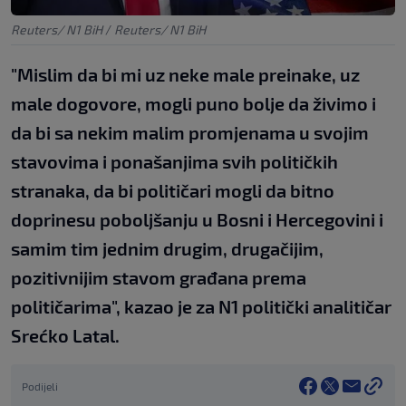
Reuters/ N1 BiH
/
Reuters/ N1 BiH
"Mislim da bi mi uz neke male preinake, uz
male dogovore, mogli puno bolje da živimo i
da bi sa nekim malim promjenama u svojim
stavovima i ponašanjima svih političkih
stranaka, da bi političari mogli da bitno
doprinesu poboljšanju u Bosni i Hercegovini i
samim tim jednim drugim, drugačijim,
pozitivnijim stavom građana prema
političarima", kazao je za N1 politički analitičar
Srećko Latal.
Podijeli