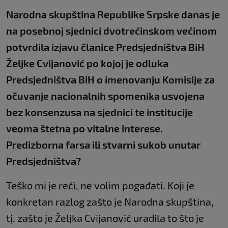
Narodna skupština Republike Srpske danas je
na posebnoj sjednici dvotrećinskom većinom
potvrdila izjavu članice Predsjedništva BiH
Željke Cvijanović po kojoj je odluka
Predsjedništva BiH o imenovanju Komisije za
očuvanje nacionalnih spomenika usvojena
bez konsenzusa na sjednici te institucije
veoma štetna po vitalne interese.
Predizborna farsa ili stvarni sukob unutar
Predsjedništva?
Teško mi je reći, ne volim pogađati. Koji je
konkretan razlog zašto je Narodna skupština,
tj. zašto je Željka Cvijanović uradila to što je