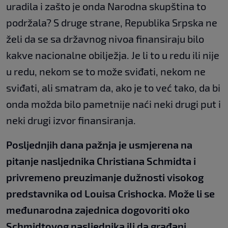
uradila i zašto je onda Narodna skupština to
podržala? S druge strane, Republika Srpska ne
želi da se sa državnog nivoa finansiraju bilo
kakve nacionalne obilježja. Je li to u redu ili nije
u redu, nekom se to može sviđati, nekom ne
sviđati, ali smatram da, ako je to već tako, da bi
onda možda bilo pametnije naći neki drugi put i
neki drugi izvor finansiranja.
Posljednjih dana pažnja je usmjerena na
pitanje nasljednika Christiana Schmidta i
privremeno preuzimanje dužnosti visokog
predstavnika od Louisa Crishocka. Može li se
međunarodna zajednica dogovoriti oko
Schmidtovog nasljednika ili da građani