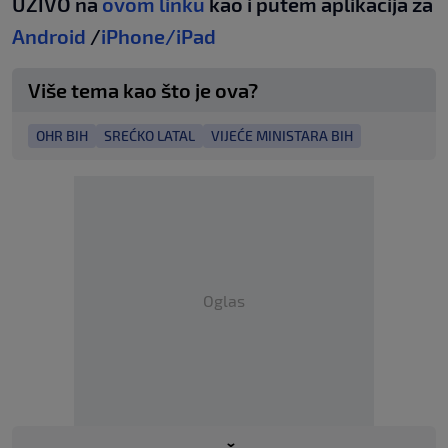
UŽIVO na
ovom linku
kao i putem aplikacija za
Android
/
iPhone/iPad
Više tema kao što je ova?
OHR BIH
SREĆKO LATAL
VIJEĆE MINISTARA BIH
Oglas