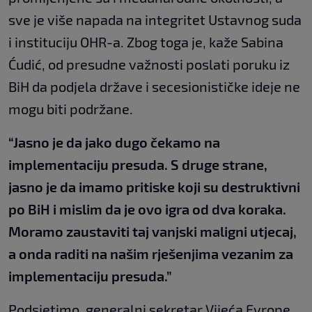
sve je više napada na integritet Ustavnog suda
i instituciju OHR-a. Zbog toga je, kaže Sabina
Ćudić, od presudne važnosti poslati poruku iz
BiH da podjela države i secesionističke ideje ne
mogu biti podržane.
“Jasno je da jako dugo čekamo na
implementaciju presuda. S druge strane,
jasno je da imamo pritiske koji su destruktivni
po BiH i mislim da je ovo igra od dva koraka.
Moramo zaustaviti taj vanjski maligni utjecaj,
a onda raditi na našim rješenjima vezanim za
implementaciju presuda.”
Podsjetimo, generalni sekretar Vijeća Evrope