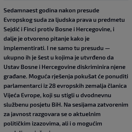
Sedamnaest godina nakon presude
Evropskog suda za ljudska prava u predmetu
Sejdić i Finci protiv Bosne i Hercegovine, i
dalje je otvoreno pitanje kako je
implementirati. I ne samo tu presudu —
ukupno ih je šest u kojima je utvrđeno da
Ustav Bosne i Hercegovine diskriminira njene
građane. Moguća rješenja pokušat će ponuditi
parlamentarci iz 28 evropskih zemalja članica
Vijeća Evrope, koji su stigli u dvodnevnu
službenu posjetu BiH. Na sesijama zatvorenim
za javnost razgovara se o aktuelnim
političkim izazovima, ali i o mogućim