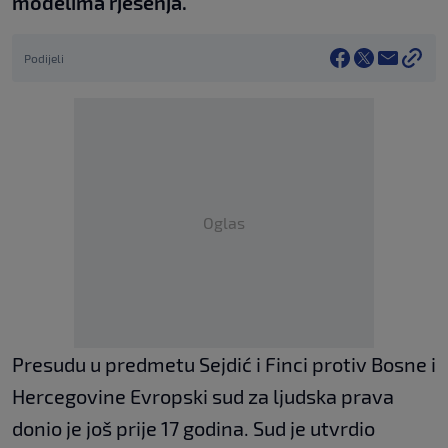
modelima rješenja.
Podijeli
Oglas
Presudu u predmetu Sejdić i Finci protiv Bosne i
Hercegovine Evropski sud za ljudska prava
donio je još prije 17 godina. Sud je utvrdio