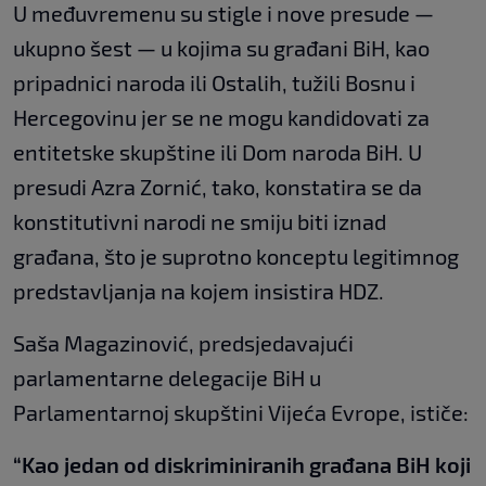
U međuvremenu su stigle i nove presude —
ukupno šest — u kojima su građani BiH, kao
pripadnici naroda ili Ostalih, tužili Bosnu i
Hercegovinu jer se ne mogu kandidovati za
entitetske skupštine ili Dom naroda BiH. U
presudi Azra Zornić, tako, konstatira se da
konstitutivni narodi ne smiju biti iznad
građana, što je suprotno konceptu legitimnog
predstavljanja na kojem insistira HDZ.
Saša Magazinović, predsjedavajući
parlamentarne delegacije BiH u
Parlamentarnoj skupštini Vijeća Evrope, ističe:
“Kao jedan od diskriminiranih građana BiH koji