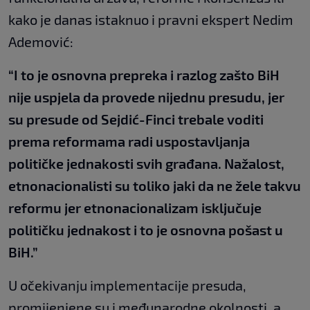
kako je danas istaknuo i pravni ekspert Nedim
Ademović:
“I to je osnovna prepreka i razlog zašto BiH
nije uspjela da provede nijednu presudu, jer
su presude od Sejdić-Finci trebale voditi
prema reformama radi uspostavljanja
političke jednakosti svih građana. Nažalost,
etnonacionalisti su toliko jaki da ne žele takvu
reformu jer etnonacionalizam isključuje
političku jednakost i to je osnovna pošast u
BiH.”
U očekivanju implementacije presuda,
promijenjene su i međunarodne okolnosti, a