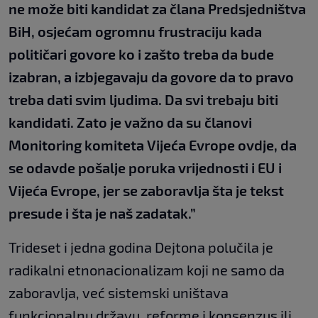
ne može biti kandidat za člana Predsjedništva
BiH, osjećam ogromnu frustraciju kada
političari govore ko i zašto treba da bude
izabran, a izbjegavaju da govore da to pravo
treba dati svim ljudima. Da svi trebaju biti
kandidati. Zato je važno da su članovi
Monitoring komiteta Vijeća Evrope ovdje, da
se odavde pošalje poruka vrijednosti i EU i
Vijeća Evrope, jer se zaboravlja šta je tekst
presude i šta je naš zadatak.”
Trideset i jedna godina Dejtona polučila je
radikalni etnonacionalizam koji ne samo da
zaboravlja, već sistemski uništava
funkcionalnu državu, reforme i konsenzus ili