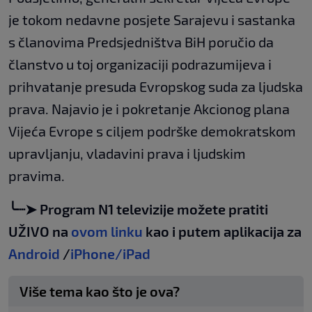
je tokom nedavne posjete Sarajevu i sastanka
s članovima Predsjedništva BiH poručio da
članstvo u toj organizaciji podrazumijeva i
prihvatanje presuda Evropskog suda za ljudska
prava. Najavio je i pokretanje Akcionog plana
Vijeća Evrope s ciljem podrške demokratskom
upravljanju, vladavini prava i ljudskim
pravima.
╰┈➤ Program N1 televizije možete pratiti
UŽIVO na
ovom linku
kao i putem aplikacija za
Android
/
iPhone/iPad
Više tema kao što je ova?