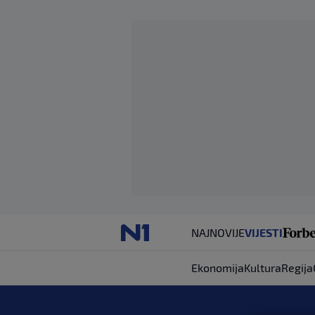
NAJNOVIJE
VIJESTI
Ekonomija
Kultura
Regija