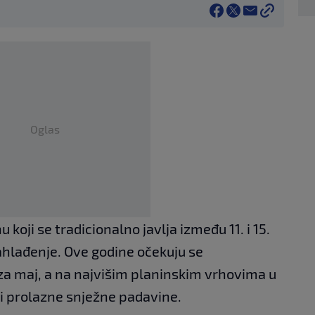
Oglas
 koji se tradicionalno javlja između 11. i 15.
zahlađenje. Ove godine očekuju se
za maj, a na najvišim planinskim vrhovima u
 i prolazne snježne padavine.