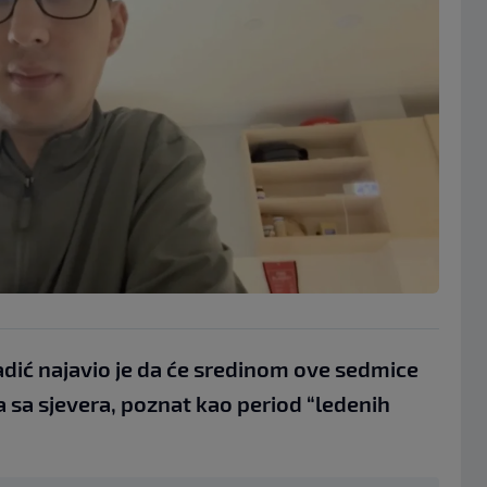
dić najavio je da će sredinom ove sedmice
a sa sjevera, poznat kao period “ledenih