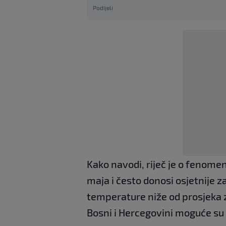
Podijeli
Kako navodi, riječ je o fenomenu
maja i često donosi osjetnije 
temperature niže od prosjeka 
Bosni i Hercegovini moguće su