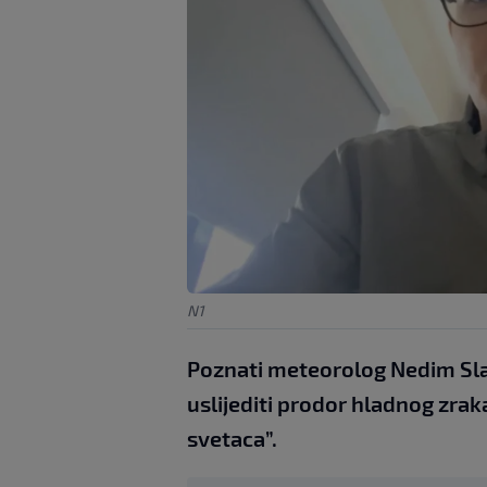
N1
Poznati meteorolog Nedim Sla
uslijediti prodor hladnog zrak
svetaca”.