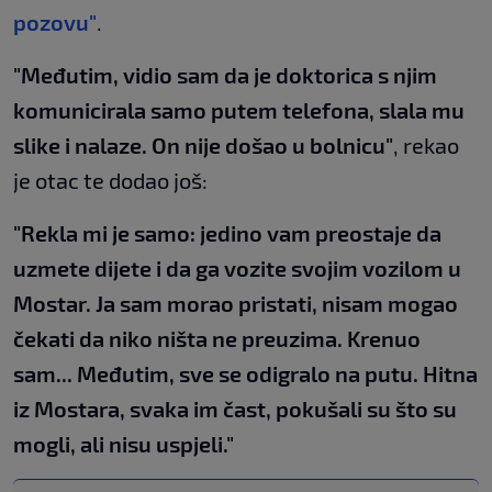
pozovu"
.
"Međutim, vidio sam da je doktorica s njim
komunicirala samo putem telefona, slala mu
slike i nalaze. On nije došao u bolnicu"
, rekao
je otac te dodao još:
"Rekla mi je samo: jedino vam preostaje da
uzmete dijete i da ga vozite svojim vozilom u
Mostar. Ja sam morao pristati, nisam mogao
čekati da niko ništa ne preuzima. Krenuo
sam... Međutim, sve se odigralo na putu. Hitna
iz Mostara, svaka im čast, pokušali su što su
mogli, ali nisu uspjeli."