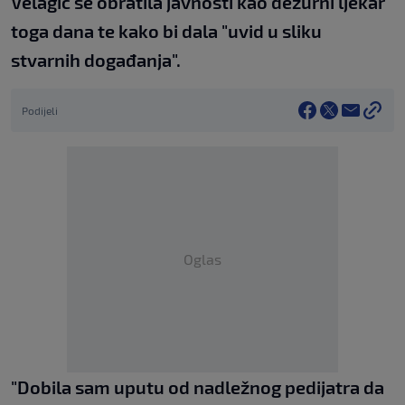
Velagić se obratila javnosti kao dežurni ljekar
toga dana te kako bi dala "uvid u sliku
stvarnih događanja".
Podijeli
Oglas
"Dobila sam uputu od nadležnog pedijatra da