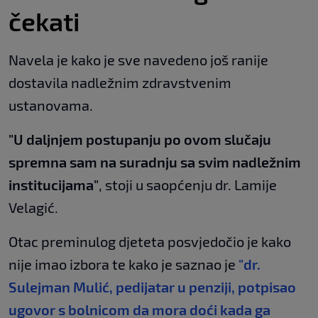
čekati
Navela je kako je sve navedeno još ranije
dostavila nadležnim zdravstvenim
ustanovama.
"U daljnjem postupanju po ovom slučaju
spremna sam na suradnju sa svim nadležnim
institucijama"
, stoji u saopćenju dr. Lamije
Velagić.
Otac preminulog djeteta posvjedočio je kako
nije imao izbora te kako je saznao je
"dr.
Sulejman Mulić, pedijatar u penziji, potpisao
ugovor s bolnicom da mora doći kada ga