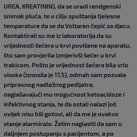
UREA, KREATININ), da se uradi rendgenski
snimak pluća, te u cilju spuštanja tjelesne
temperature da se da Voltaren čepić za djecu.
Kontaktirali su me iz laboratorija da su
vrijednosti šećera u krvi povišene na aparatu,
što sam provjerila izmjerivši šećer u krvi
trakicom. Pošto je vrijednost šećera bila vrlo
visoka (iznosila je 17,5), odmah sam pozvala
pripravnog nadležnog pedijatra,
naglašavajući mu mogućnost ketoacidoze i
infektivnog stanja, te da ostali nalazi još
uvijek nisu bili gotovi, ali da me je ovakvo
stanje alarmiralo. Želim naglasiti da sam u
daljnjem postupanju s pacijentom, a po