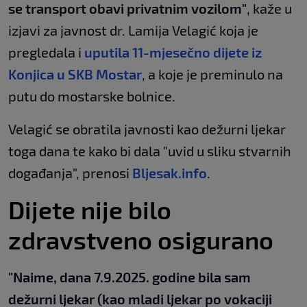
se transport obavi privatnim vozilom"
, kaže u
izjavi za javnost dr. Lamija Velagić koja je
pregledala i
uputila 11-mjesečno dijete iz
Konjica u SKB Mostar
, a koje je preminulo na
putu do mostarske bolnice.
Velagić se obratila javnosti kao dežurni ljekar
toga dana te kako bi dala "uvid u sliku stvarnih
događanja", prenosi
Bljesak.info
.
Dijete nije bilo
zdravstveno osigurano
"Naime, dana 7.9.2025. godine bila sam
dežurni ljekar (kao mladi ljekar po vokaciji