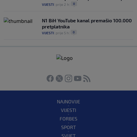
0
VIJESTI
|
prije 2 h
|
N1 BiH YouTube kanal premašio 100.000
pretplatnika
0
VIJESTI
|
prije 5 h
|
NAJNOVIJE
VIJESTI
FORBES
SPORT
SVIJET