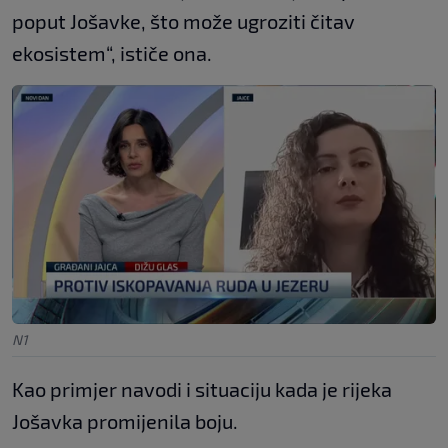
poput Jošavke, što može ugroziti čitav
ekosistem“, ističe ona.
N1
Kao primjer navodi i situaciju kada je rijeka
Jošavka promijenila boju.