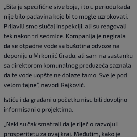
„Bila je specifične sive boje, i to u periodu kada
nije bilo padavina koje bi to mogle uzrokovati.
Prijavili smo slučaj inspekciji, ali su reagovali
tek nakon tri sedmice. Kompanija je negirala
da se otpadne vode sa bušotina odvoze na
deponiju u Mrkonjić Gradu, ali sam na sastanku
sa direktorom komunalnog preduzeća saznala
da te vode uopšte ne dolaze tamo. Sve je pod
velom tajne“, navodi Rajković.
Ističe i da građani u početku nisu bili dovoljno
informisani o projektima.
„Neki su čak smatrali da je riječ o razvoju i
prosperitetu za ovaj kraj. Međutim, kako je