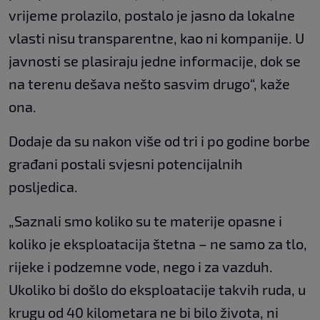
vrijeme prolazilo, postalo je jasno da lokalne
vlasti nisu transparentne, kao ni kompanije. U
javnosti se plasiraju jedne informacije, dok se
na terenu dešava nešto sasvim drugo“, kaže
ona.
Dodaje da su nakon više od tri i po godine borbe
građani postali svjesni potencijalnih
posljedica.
„Saznali smo koliko su te materije opasne i
koliko je eksploatacija štetna – ne samo za tlo,
rijeke i podzemne vode, nego i za vazduh.
Ukoliko bi došlo do eksploatacije takvih ruda, u
krugu od 40 kilometara ne bi bilo života, ni