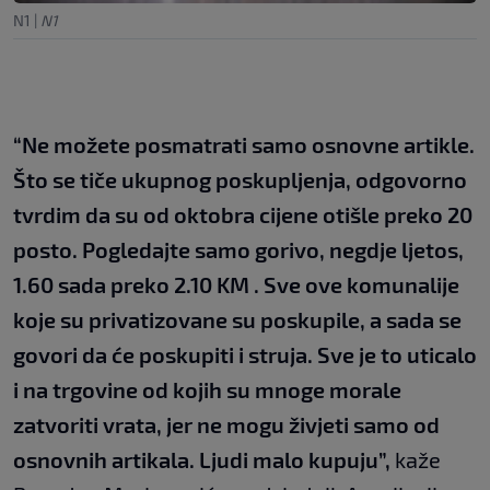
N1
|
N1
“Ne možete posmatrati samo osnovne artikle.
Što se tiče ukupnog poskupljenja, odgovorno
tvrdim da su od oktobra cijene otišle preko 20
posto. Pogledajte samo gorivo, negdje ljetos,
1.60 sada preko 2.10 KM . Sve ove komunalije
koje su privatizovane su poskupile, a sada se
govori da će poskupiti i struja. Sve je to uticalo
i na trgovine od kojih su mnoge morale
zatvoriti vrata, jer ne mogu živjeti samo od
osnovnih artikala. Ljudi malo kupuju”,
kaže