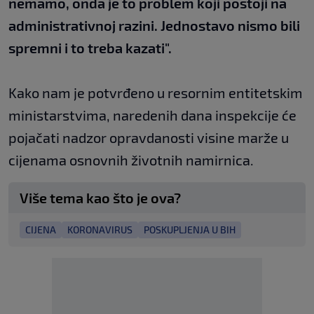
nemamo, onda je to problem koji postoji na
administrativnoj razini. Jednostavo nismo bili
spremni i to treba kazati".
Kako nam je potvrđeno u resornim entitetskim
ministarstvima, naredenih dana inspekcije će
pojačati nadzor opravdanosti visine marže u
cijenama osnovnih životnih namirnica.
Više tema kao što je ova?
CIJENA
KORONAVIRUS
POSKUPLJENJA U BIH