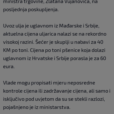
ministra trgovine, Zlatana Vujanovića, na
posljednja poskupljenja.
Uvoz ulja je uglavnom iz Mađarske i Srbije,
aktuelna cijena uljarica nalazi se na rekordno
visokoj razini. Šećer je skuplji u nabavi za 40
KM po toni. Cijena po toni pšenice koja dolazi
uglavnom iz Hrvatske i Srbije porasla je za 60
eura.
Vlade mogu propisati mjeru neposredne
kontrole cijena ili zadržavanje cijena, ali samo i
isključivo pod uvjetom da su se stekli razlozi,
pojašnjeno je iz ministarstva.