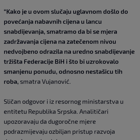
“Kako je u ovom slučaju uglavnom došlo do
povećanja nabavnih cijena u lancu
snabdijevanja, smatramo da bi se mjera
zadržavanja cijena na zatečenom nivou
nedvojbeno odrazila na uredno snabdijevanje
tržišta Federacije BiH i što bi uzrokovalo
smanjenu ponudu, odnosno nestašicu tih
roba,
smatra Vujanović.
Sličan odgovor i iz resornog ministarstva u
entitetu Republika Srpska. Analitičari
upozoravaju da dugoročne mjere
podrazmijevaju ozbiljan pristup razvoja