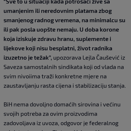
“Sve to u situaciji kada potrošači žive sa
umanjenim ili neredovnim platama zbog
smanjenog radnog vremena, na minimalcu su
ili pak posla uopšte nemaju. U doba korone
koja iziskuje zdravu hranu, suplemente i
lijekove koji nisu besplatni, život radnika
izuzetno je težak”,
upozorava Lejla Čaušević iz
Saveza samostalnih sindikata koji od vlada na
svim nivoiima traži konkretne mjere na
zaustavljanju rasta cijena i stabilizaciju stanja.
BiH nema dovoljno domaćih sirovina i većinu
svojih potreba za ovim proizvodima
zadovoljava iz uvoza, odgovor je federalnog