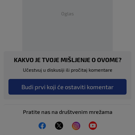
Oglas
KAKVO JE TVOJE MIŠLJENJE O OVOME?
Učestvuj u diskusiji ili pročitaj komentare
Budi prvi koji će ostaviti komentar
Pratite nas na društvenim mrežama