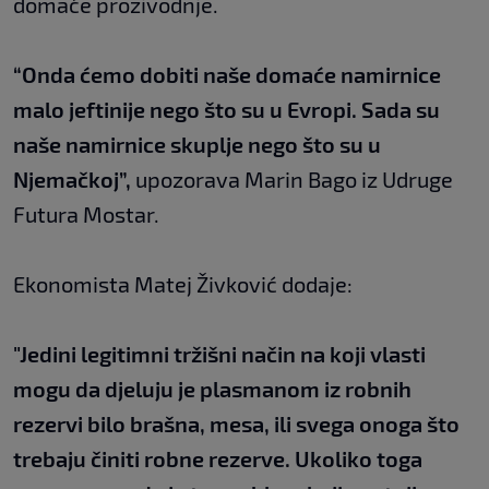
domaće prozivodnje.
“Onda ćemo dobiti naše domaće namirnice
malo jeftinije nego što su u Evropi. Sada su
naše namirnice skuplje nego što su u
Njemačkoj”,
upozorava Marin Bago iz Udruge
Futura Mostar.
Ekonomista Matej Živković dodaje:
"Jedini legitimni tržišni način na koji vlasti
mogu da djeluju je plasmanom iz robnih
rezervi bilo brašna, mesa, ili svega onoga što
trebaju činiti robne rezerve. Ukoliko toga