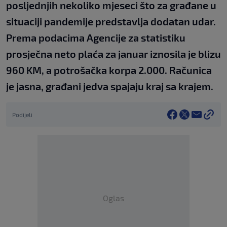
posljednjih nekoliko mjeseci što za građane u
situaciji pandemije predstavlja dodatan udar.
Prema podacima Agencije za statistiku
prosječna neto plaća za januar iznosila je blizu
960 KM, a potrošačka korpa 2.000. Računica
je jasna, građani jedva spajaju kraj sa krajem.
Podijeli
Oglas