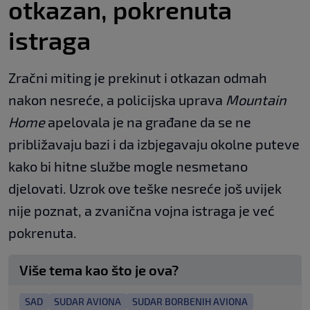
otkazan, pokrenuta
istraga
Zračni miting je prekinut i otkazan odmah
nakon nesreće, a policijska uprava
Mountain
Home
apelovala je na građane da se ne
približavaju bazi i da izbjegavaju okolne puteve
kako bi hitne službe mogle nesmetano
djelovati. Uzrok ove teške nesreće još uvijek
nije poznat, a zvanična vojna istraga je već
pokrenuta.
Više tema kao što je ova?
SAD
SUDAR AVIONA
SUDAR BORBENIH AVIONA