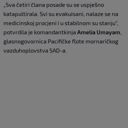
„Sva četiri člana posade su se uspješno
katapultirala. Svi su evakuisani, nalaze se na
medicinskoj procjeni i u stabilnom su stanju“,
potvrdila je komandantkinja
Amelia Umayam
,
glasnogovornica Pacifičke flote mornaričkog
vazduhoplovstva SAD-a.