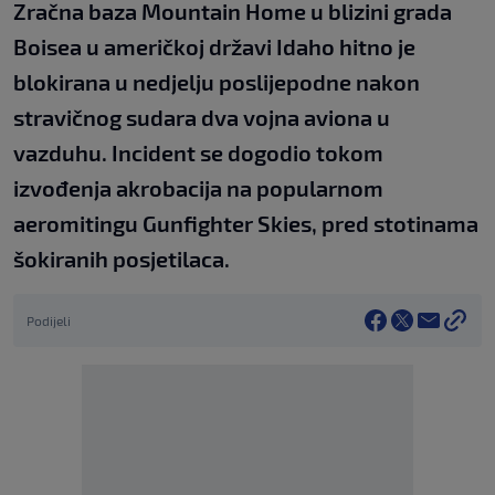
Zračna baza Mountain Home u blizini grada
Boisea u američkoj državi Idaho hitno je
blokirana u nedjelju poslijepodne nakon
stravičnog sudara dva vojna aviona u
vazduhu. Incident se dogodio tokom
izvođenja akrobacija na popularnom
aeromitingu Gunfighter Skies, pred stotinama
šokiranih posjetilaca.
Podijeli