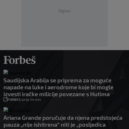
Oglas
Saudijska Arabija se priprema za moguće
napade na luke i aerodrome koje bi mogle
izvesti iračke milicije povezane s Hutima
FORBES
|
prije 34 min.
Ariana Grande poručuje da njena predstojeća
pauza „nije ishitrena“ niti je „posljedica