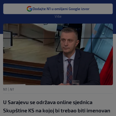
Dodajte N1 u omiljeni Google izvor
Više
N1
|
N1
U Sarajevu se održava online sjednica
Skupštine KS na kojoj bi trebao biti imenovan