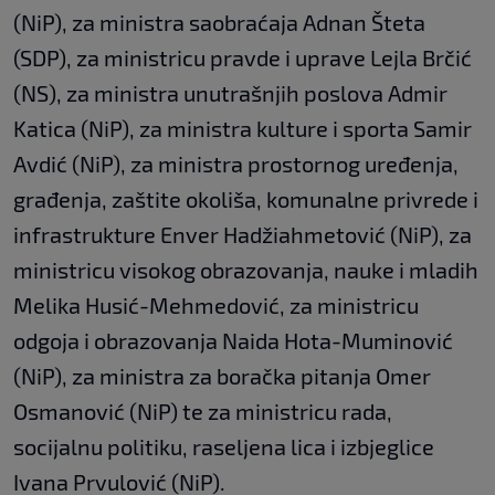
(NiP), za ministra saobraćaja Adnan Šteta
(SDP), za ministricu pravde i uprave Lejla Brčić
(NS), za ministra unutrašnjih poslova Admir
Katica (NiP), za ministra kulture i sporta Samir
Avdić (NiP), za ministra prostornog uređenja,
građenja, zaštite okoliša, komunalne privrede i
infrastrukture Enver Hadžiahmetović (NiP), za
ministricu visokog obrazovanja, nauke i mladih
Melika Husić-Mehmedović, za ministricu
odgoja i obrazovanja Naida Hota-Muminović
(NiP), za ministra za boračka pitanja Omer
Osmanović (NiP) te za ministricu rada,
socijalnu politiku, raseljena lica i izbjeglice
Ivana Prvulović (NiP).