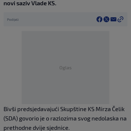
novi saziv Vlade KS.
Podijeli
Oglas
Bivši predsjedavajući Skupštine KS Mirza Čelik
(SDA) govorio je o razlozima svog nedolaska na
prethodne dvije sjednice.