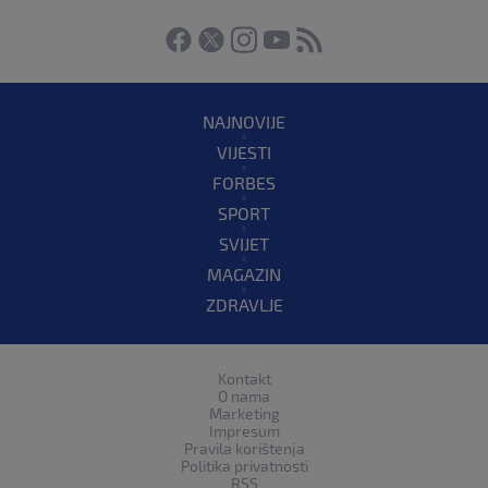
NAJNOVIJE
VIJESTI
FORBES
SPORT
SVIJET
MAGAZIN
ZDRAVLJE
Kontakt
O nama
Marketing
Impresum
Pravila korištenja
Politika privatnosti
RSS