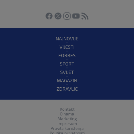
NAJNOVIJE
VIJESTI
FORBES
SPORT
SVIJET
MAGAZIN
ZDRAVLJE
Kontakt
O nama
Marketing
Impresum
Pravila korištenja
Politika privatnosti