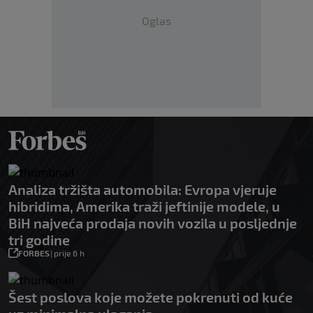
Oglas
Analiza tržišta automobila: Evropa vjeruje
hibridima, Amerika traži jeftinije modele, u
BiH najveća prodaja novih vozila u posljednje
tri godine
FORBES
|
prije 6 h
Šest poslova koje možete pokrenuti od kuće