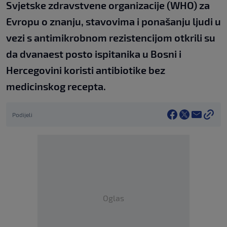
Svjetske zdravstvene organizacije (WHO) za
Evropu o znanju, stavovima i ponašanju ljudi u
vezi s antimikrobnom rezistencijom otkrili su
da dvanaest posto ispitanika u Bosni i
Hercegovini koristi antibiotike bez
medicinskog recepta.
Podijeli
Oglas