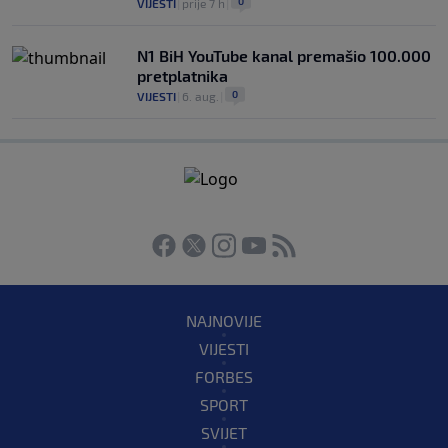
0
VIJESTI
|
prije 7 h
|
N1 BiH YouTube kanal premašio 100.000
pretplatnika
0
VIJESTI
|
6. aug.
|
NAJNOVIJE
VIJESTI
FORBES
SPORT
SVIJET