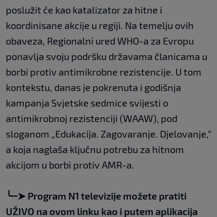
poslužit će kao katalizator za hitne i
koordinisane akcije u regiji. Na temelju ovih
obaveza, Regionalni ured WHO-a za Evropu
ponavlja svoju podršku državama članicama u
borbi protiv antimikrobne rezistencije. U tom
kontekstu, danas je pokrenuta i godišnja
kampanja Svjetske sedmice svijesti o
antimikrobnoj rezistenciji (WAAW), pod
sloganom „Edukacija. Zagovaranje. Djelovanje,“
a koja naglaša ključnu potrebu za hitnom
akcijom u borbi protiv AMR-a.
╰┈➤
Program N1 televizije možete pratiti
UŽIVO na
ovom linku
kao i putem aplikacija