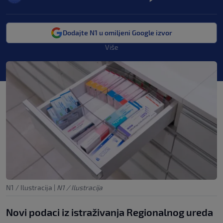
Dodajte N1 u omiljeni Google izvor
Više
N1 / Ilustracija
|
N1 / Ilustracija
Novi podaci iz istraživanja Regionalnog ureda