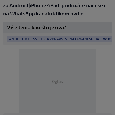
za
An
droid
|
iPhone/iPad,
pridružite nam se i
na WhatsApp kanalu klikom
ovdje
Više tema kao što je ova?
ANTIBIOTICI
SVJETSKA ZDRAVSTVENA ORGANIZACIJA
WHO
Oglas