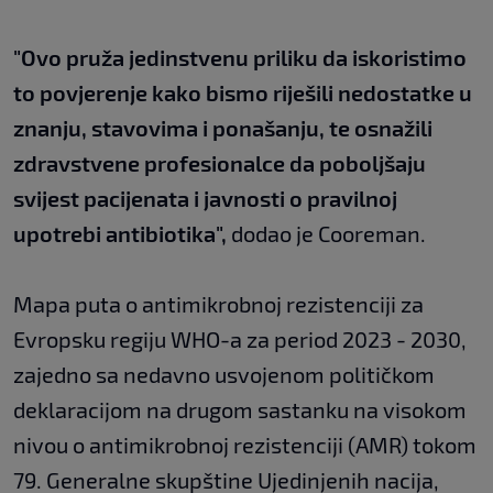
"Ovo pruža jedinstvenu priliku da iskoristimo
to povjerenje kako bismo riješili nedostatke u
znanju, stavovima i ponašanju, te osnažili
zdravstvene profesionalce da poboljšaju
svijest pacijenata i javnosti o pravilnoj
upotrebi antibiotika",
dodao je Cooreman.
Mapa puta o antimikrobnoj rezistenciji za
Evropsku regiju WHO-a za period 2023 - 2030,
zajedno sa nedavno usvojenom političkom
deklaracijom na drugom sastanku na visokom
nivou o antimikrobnoj rezistenciji (AMR) tokom
79. Generalne skupštine Ujedinjenih nacija,