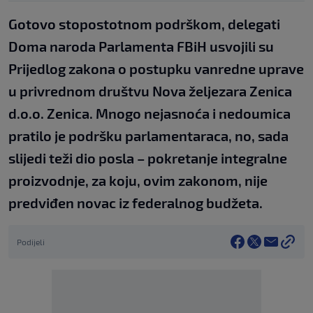
Gotovo stopostotnom podrškom, delegati
Doma naroda Parlamenta FBiH usvojili su
Prijedlog zakona o postupku vanredne uprave
u privrednom društvu Nova željezara Zenica
d.o.o. Zenica. Mnogo nejasnoća i nedoumica
pratilo je podršku parlamentaraca, no, sada
slijedi teži dio posla – pokretanje integralne
proizvodnje, za koju, ovim zakonom, nije
predviđen novac iz federalnog budžeta.
Podijeli