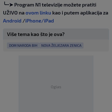
╰┈➤ Program N1 televizije možete pratiti
UŽIVO na
ovom linku
kao i putem aplikacija za
Android
/
iPhone/iPad
Više tema kao što je ova?
DOM NARODA BIH
NOVA ŽELJEZARA ZENICA
Oglas