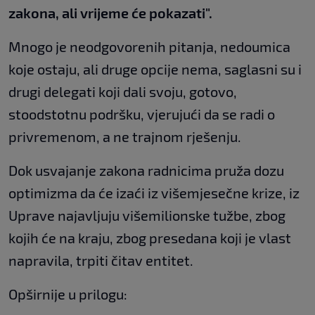
zakona, ali vrijeme će pokazati".
Mnogo je neodgovorenih pitanja, nedoumica
koje ostaju, ali druge opcije nema, saglasni su i
drugi delegati koji dali svoju, gotovo,
stoodstotnu podršku, vjerujući da se radi o
privremenom, a ne trajnom rješenju.
Dok usvajanje zakona radnicima pruža dozu
optimizma da će izaći iz višemjesečne krize, iz
Uprave najavljuju višemilionske tužbe, zbog
kojih će na kraju, zbog presedana koji je vlast
napravila, trpiti čitav entitet.
Opširnije u prilogu: