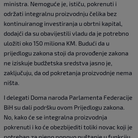
ministra. Nemoguće je, ističu, pokrenuti i
održati integralnu proizvodnju čelika bez
kontinuiranog investiranja u obrtni kapital,
dodajći da su obavijestili vladu da je potrebno
uložiti oko 150 miliona KM. Budući da u
prijedlogu zakona stoji da provođenje zakona
ne iziskuje budžetska sredstva jasno je,
zaključuju, da od pokretanja proizvodnje nema
ništa.
I delegati Doma naroda Parlamenta Federacije
BiH su dali podršku ovom Prijedlogu zakona.
No, kako će se integralna proizvodnja
pokrenuti i ko će obezbijediti toliki novac koji je
potreban za njeno ponovo puštanje u funkciju.