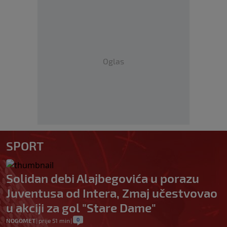
Oglas
SPORT
Solidan debi Alajbegovića u porazu
Juventusa od Intera, Zmaj učestvovao
u akciji za gol "Stare Dame"
0
NOGOMET
|
prije 51 min
|