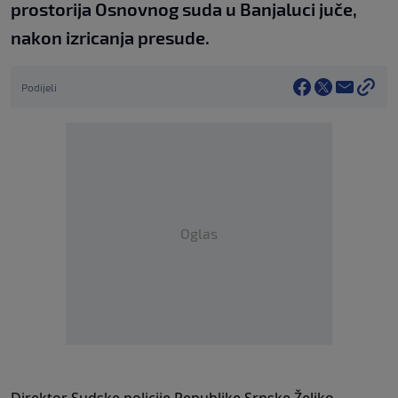
prostorija Osnovnog suda u Banjaluci juče,
nakon izricanja presude.
Podijeli
Oglas