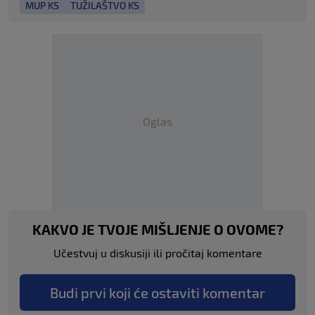
MUP KS
TUŽILAŠTVO KS
Oglas
KAKVO JE TVOJE MIŠLJENJE O OVOME?
Učestvuj u diskusiji ili pročitaj komentare
Budi prvi koji će ostaviti komentar