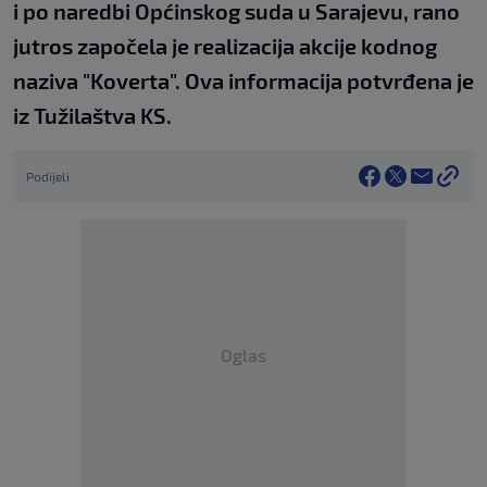
i po naredbi Općinskog suda u Sarajevu, rano
jutros započela je realizacija akcije kodnog
naziva "Koverta". Ova informacija potvrđena je
iz Tužilaštva KS.
Podijeli
Oglas