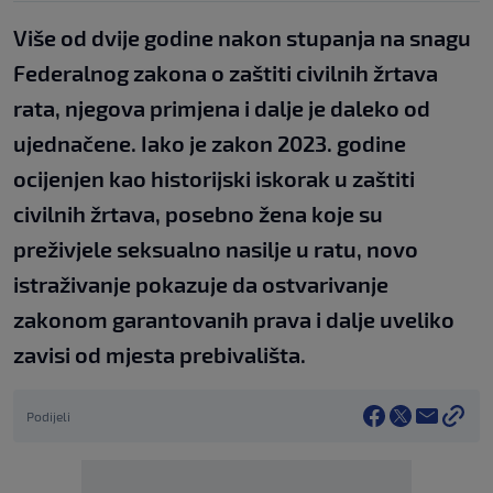
Više od dvije godine nakon stupanja na snagu
Federalnog zakona o zaštiti civilnih žrtava
rata, njegova primjena i dalje je daleko od
ujednačene. Iako je zakon 2023. godine
ocijenjen kao historijski iskorak u zaštiti
civilnih žrtava, posebno žena koje su
preživjele seksualno nasilje u ratu, novo
istraživanje pokazuje da ostvarivanje
zakonom garantovanih prava i dalje uveliko
zavisi od mjesta prebivališta.
Podijeli