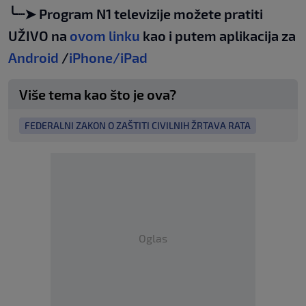
╰┈➤ Program N1 televizije možete pratiti
UŽIVO na
ovom linku
kao i putem aplikacija za
Android
/
iPhone/iPad
Više tema kao što je ova?
FEDERALNI ZAKON O ZAŠTITI CIVILNIH ŽRTAVA RATA
Oglas