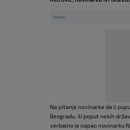
Podijeli
Na pitanje novinarke da li pop
Beogradu, ili poput nekih drža
verbalno je napao novinarku N1