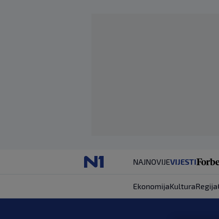
NAJNOVIJE
VIJESTI
Ekonomija
Kultura
Regija