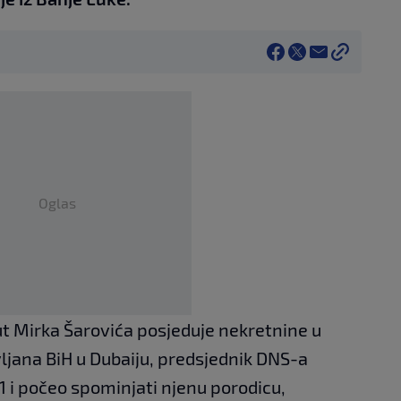
Oglas
ut Mirka Šarovića posjeduje nekretnine u
vljana BiH u Dubaiju, predsjednik DNS-a
 i počeo spominjati njenu porodicu,