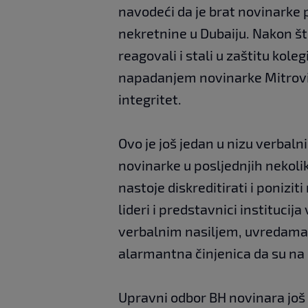
navodeći da je brat novinarke p
nekretnine u Dubaiju. Nakon što
reagovali i stali u zaštitu koleg
napadanjem novinarke Mitrović,
integritet.
Ovo je još jedan u nizu verbaln
novinarke u posljednjih nekoli
nastoje diskreditirati i poniziti
lideri i predstavnici institucij
verbalnim nasiljem, uvredama 
alarmantna činjenica da su na 
Upravni odbor BH novinara još 