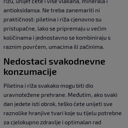
rižu, unijet ćete i više vlakana, minerala i
antioksidansa. Ne treba zanemariti ni
praktičnost: piletina i riža cjenovno su
pristupačne, lako se pripremaju u većim
količinama i jednostavno se kombiniraju s
raznim povrćem, umacima ili začinima.
Nedostaci svakodnevne
konzumacije
Piletina i riža svakako mogu biti dio
uravnotežene prehrane. Međutim, ako svaki
dan jedete isti obrok, teško ćete unijeti sve
raznolike hranjive tvari koje su tijelu potrebne
za cjelokupno zdravlje i optimalan rad