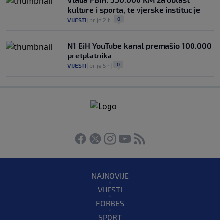
kulture i sporta, te vjerske institucije
0
VIJESTI
|
prije 2 h
|
N1 BiH YouTube kanal premašio 100.000
pretplatnika
0
VIJESTI
|
prije 5 h
|
NAJNOVIJE
VIJESTI
FORBES
SPORT