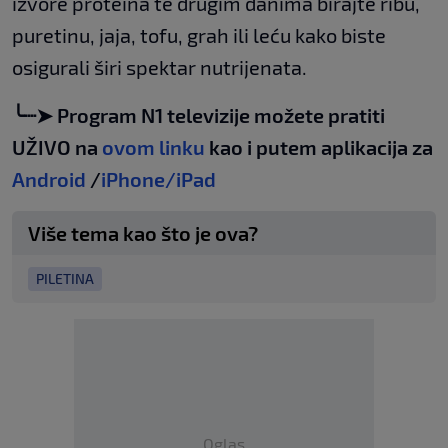
izvore proteina te drugim danima birajte ribu,
puretinu, jaja, tofu, grah ili leću kako biste
osigurali širi spektar nutrijenata.
╰┈➤ Program N1 televizije možete pratiti
UŽIVO na
ovom linku
kao i putem aplikacija za
Android
/
iPhone/iPad
Više tema kao što je ova?
PILETINA
Oglas