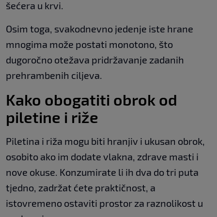
šećera u krvi.
Osim toga, svakodnevno jedenje iste hrane
mnogima može postati monotono, što
dugoročno otežava pridržavanje zadanih
prehrambenih ciljeva.
Kako obogatiti obrok od
piletine i riže
Piletina i riža mogu biti hranjiv i ukusan obrok,
osobito ako im dodate vlakna, zdrave masti i
nove okuse. Konzumirate li ih dva do tri puta
tjedno, zadržat ćete praktičnost, a
istovremeno ostaviti prostor za raznolikost u