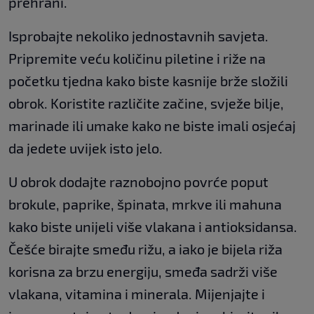
prehrani.
Isprobajte nekoliko jednostavnih savjeta.
Pripremite veću količinu piletine i riže na
početku tjedna kako biste kasnije brže složili
obrok. Koristite različite začine, svježe bilje,
marinade ili umake kako ne biste imali osjećaj
da jedete uvijek isto jelo.
U obrok dodajte raznobojno povrće poput
brokule, paprike, špinata, mrkve ili mahuna
kako biste unijeli više vlakana i antioksidansa.
Češće birajte smeđu rižu, a iako je bijela riža
korisna za brzu energiju, smeđa sadrži više
vlakana, vitamina i minerala. Mijenjajte i