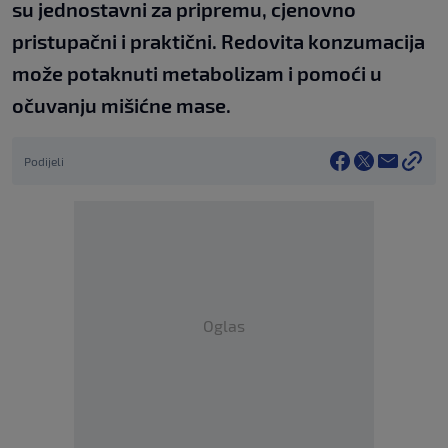
su jednostavni za pripremu, cjenovno
pristupačni i praktični. Redovita konzumacija
može potaknuti metabolizam i pomoći u
očuvanju mišićne mase.
Podijeli
Oglas