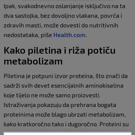
Ipak, svakodnevno oslanjanje isključivo na ta
dva sastojka, bez dovoljno vlakana, povrća i
zdravih masti, može dovesti do nutritivnih
nedostataka, piše
Health.com
.
Kako piletina i riža potiču
metabolizam
Piletina je potpuni izvor proteina, što znači da
sadrži svih devet esencijalnih aminokiselina
koje tijelo ne može samo proizvesti.
Istraživanja pokazuju da prehrana bogata
proteinima može blago ubrzati metabolizam,
kako kratkoročno tako i dugoročno. Proteini su
ujedno i zasitiji od masti ili ugljikohidrata.