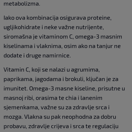
metabolizma.
Iako ova kombinacija osigurava proteine,
ugljikohidrate i neke važne nutrijente,
siromašna je vitaminom C, omega-3 masnim
kiselinama i vlaknima, osim ako na tanjur ne
dodate i druge namirnice.
Vitamin C, koji se nalazi u agrumima,
paprikama, jagodama i brokuli, ključan je za
imunitet. Omega-3 masne kiseline, prisutne u
masnoj ribi, orasima te chia i lanenim
sjemenkama, važne su za zdravlje srca i
mozga. Vlakna su pak neophodna za dobru
probavu, zdravlje crijeva i srca te regulaciju