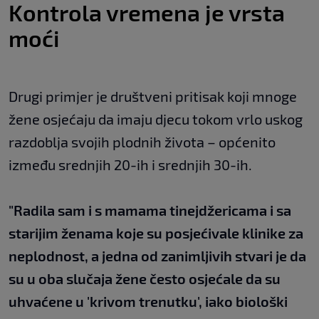
Kontrola vremena je vrsta
moći
Drugi primjer je društveni pritisak koji mnoge
žene osjećaju da imaju djecu tokom vrlo uskog
razdoblja svojih plodnih života – općenito
između srednjih 20-ih i srednjih 30-ih.
"Radila sam i s mamama tinejdžericama i sa
starijim ženama koje su posjećivale klinike za
neplodnost, a jedna od zanimljivih stvari je da
su u oba slučaja žene često osjećale da su
uhvaćene u 'krivom trenutku', iako biološki