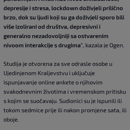
depresije i stresa, lockdown doživjeli prilično
brzo, dok su ljudi koji su ga doživjeli sporo bili
više izolirani od društva, depresivni i
generalno nezadovoljniji sa ostvarenim
nivoom interakcije s drugima"
, kazala je Ogen.
Studija je otvorena za sve odrasle osobe u
Ujedinjenom Kraljevstvu i uključuje
ispunjavanje online ankete o njihovim
svakodnevnim životima i vremenskom pritisku
s kojim se suočavaju. Sudionici su je ispunili ili
tokom sedmice prije ili nakon promjene sata, ili
oboje.