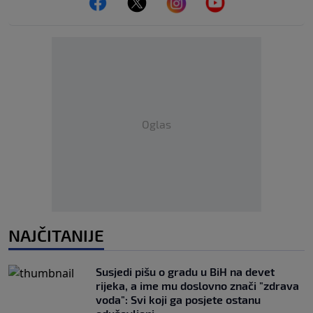
Oglas
NAJČITANIJE
Susjedi pišu o gradu u BiH na devet
rijeka, a ime mu doslovno znači "zdrava
voda": Svi koji ga posjete ostanu