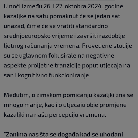
U noći između 26. i 27. oktobra 2024. godine,
kazaljke na satu pomaknut će se jedan sat
unazad, čime će se vratiti standardno
srednjoeuropsko vrijeme i završiti razdoblje
ljetnog računanja vremena. Provedene studije
su se uglavnom fokusirale na negativne
aspekte proljetne tranzicije poput utjecaja na
san i kognitivno funkcioniranje.
Međutim, o zimskom pomicanju kazaljki zna se
mnogo manje, kao i o utjecaju obje promjene
kazaljki na našu percepciju vremena.
"Zanima nas šta se događa kad se uhodani