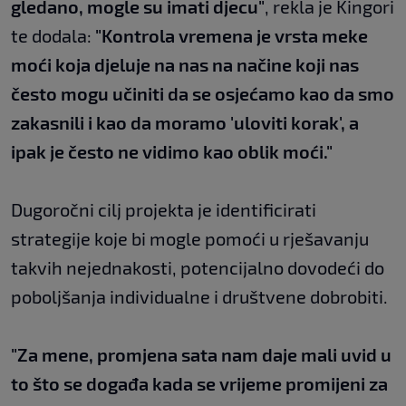
gledano, mogle su imati djecu"
, rekla je Kingori
te dodala:
"Kontrola vremena je vrsta meke
moći koja djeluje na nas na načine koji nas
često mogu učiniti da se osjećamo kao da smo
zakasnili i kao da moramo 'uloviti korak', a
ipak je često ne vidimo kao oblik moći."
Dugoročni cilj projekta je identificirati
strategije koje bi mogle pomoći u rješavanju
takvih nejednakosti, potencijalno dovodeći do
poboljšanja individualne i društvene dobrobiti.
"Za mene, promjena sata nam daje mali uvid u
to što se događa kada se vrijeme promijeni za