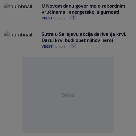
U Novom danu govorimo o rekordnim
vrućinama i energetskoj sigurnosti
0
VIJESTI
|
prije 2 h
|
Sutra u Sarajevu akcija darivanja krvi:
Daruj krv, budi opet njihov heroj
0
VIJESTI
|
prije 2 h
|
Oglas