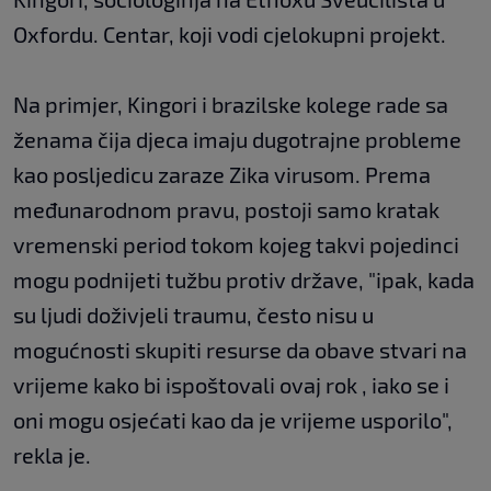
Oxfordu. Centar, koji vodi cjelokupni projekt.
Na primjer, Kingori i brazilske kolege rade sa
ženama čija djeca imaju dugotrajne probleme
kao posljedicu zaraze Zika virusom. Prema
međunarodnom pravu, postoji samo kratak
vremenski period tokom kojeg takvi pojedinci
mogu podnijeti tužbu protiv države, "ipak, kada
su ljudi doživjeli traumu, često nisu u
mogućnosti skupiti resurse da obave stvari na
vrijeme kako bi ispoštovali ovaj rok , iako se i
oni mogu osjećati kao da je vrijeme usporilo",
rekla je.