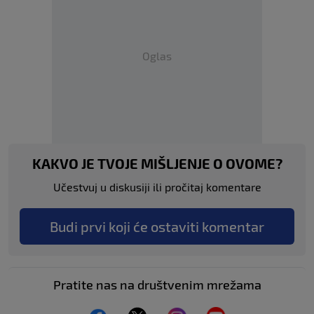
Oglas
KAKVO JE TVOJE MIŠLJENJE O OVOME?
Učestvuj u diskusiji ili pročitaj komentare
Budi prvi koji će ostaviti komentar
Pratite nas na društvenim mrežama