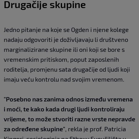
Drugačije skupine
Jedno pitanje na koje se Ogden i njene kolege
nadaju odgovoriti je doživljavaju li društveno
marginalizirane skupine ili oni koji se bore s
vremenskim pritiskom, poput zaposlenih
roditelja, promjenu sata drugačije od ljudi koji
imaju veću kontrolu nad svojim vremenom.
"Posebno nas zanima odnos između vremena
i moći, te kako kada drugi ljudi kontroliraju
vrijeme, to može stvoriti razne vrste nepravde
za određene skupine"
, rekla je prof. Patricia
Kingori, sociologinja na Ethoxu Sveučilišta u