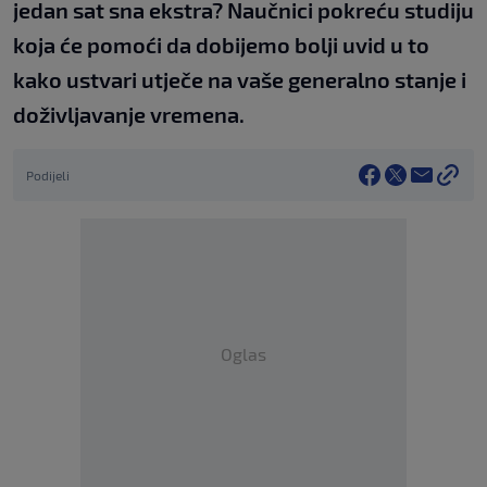
jedan sat sna ekstra? Naučnici pokreću studiju
koja će pomoći da dobijemo bolji uvid u to
kako ustvari utječe na vaše generalno stanje i
doživljavanje vremena.
Podijeli
Oglas