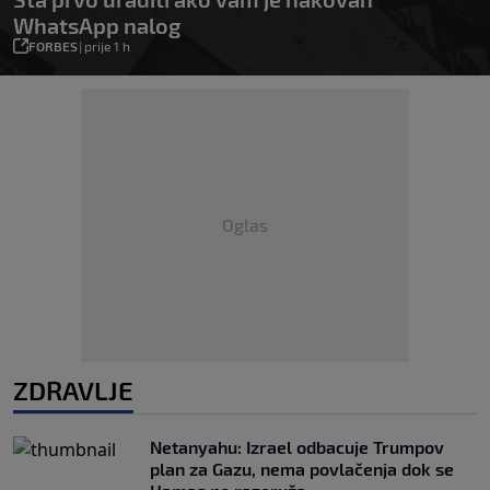
WhatsApp nalog
FORBES
|
prije 1 h
Oglas
ZDRAVLJE
Netanyahu: Izrael odbacuje Trumpov
plan za Gazu, nema povlačenja dok se