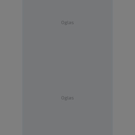
Oglas
Oglas