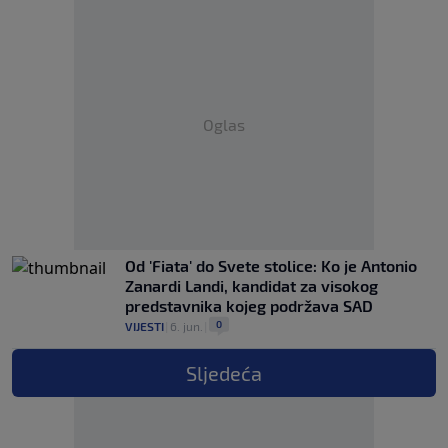
Oglas
Od 'Fiata' do Svete stolice: Ko je Antonio
Zanardi Landi, kandidat za visokog
predstavnika kojeg podržava SAD
0
VIJESTI
|
6. jun.
|
Sljedeća