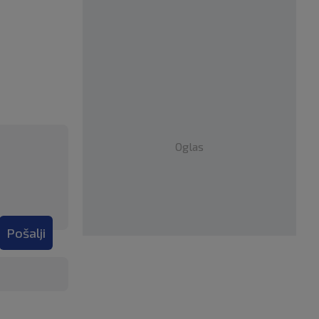
Oglas
Pošalji