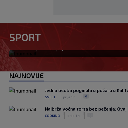
Otkriveno ko je bio Georgini
SPORT
priča ponovo postala viraln
|
|
0
NOGOMET
prije 1 h
NAJNOVIJE
Jedna osoba poginula u požaru u Kalifo
|
|
0
SVIJET
prije 1 h
Najbrža voćna torta bez pečenja: Ovaj 
|
|
0
COOKING
prije 1 h