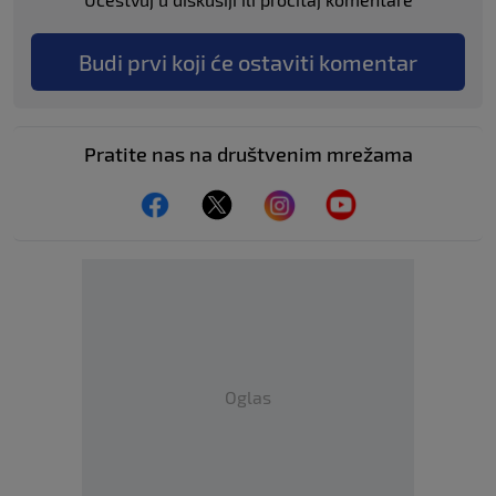
Budi prvi koji će ostaviti komentar
Pratite nas na društvenim mrežama
Oglas