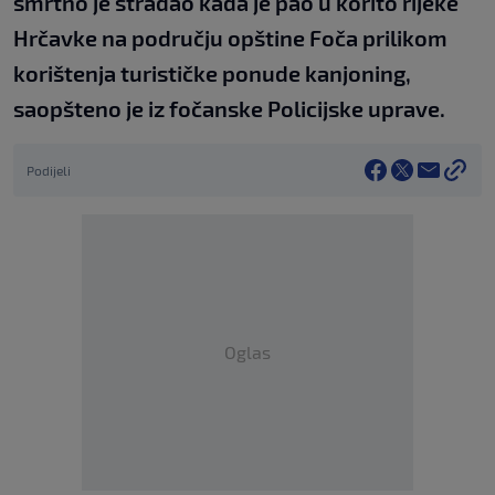
smrtno je stradao kada je pao u korito rijeke
Hrčavke na području opštine Foča prilikom
korištenja turističke ponude kanjoning,
saopšteno je iz fočanske Policijske uprave.
Podijeli
Oglas