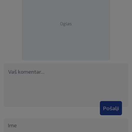
Oglas
Pošalji