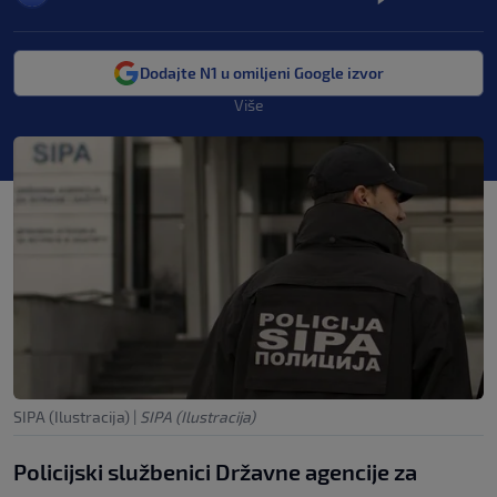
Dodajte N1 u omiljeni Google izvor
Više
SIPA (Ilustracija)
|
SIPA (Ilustracija)
Policijski službenici Državne agencije za