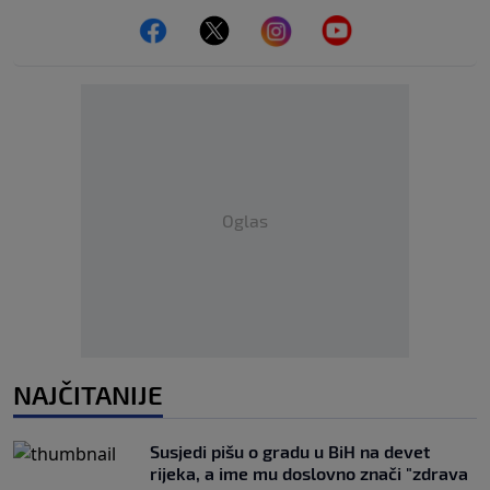
Oglas
NAJČITANIJE
Susjedi pišu o gradu u BiH na devet
rijeka, a ime mu doslovno znači "zdrava