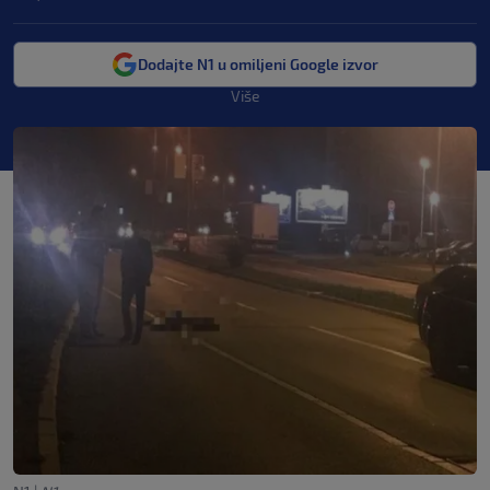
Dodajte N1 u omiljeni Google izvor
Više