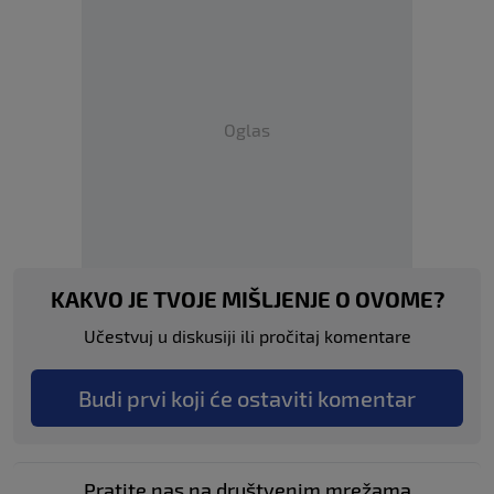
Oglas
KAKVO JE TVOJE MIŠLJENJE O OVOME?
Učestvuj u diskusiji ili pročitaj komentare
Budi prvi koji će ostaviti komentar
Pratite nas na društvenim mrežama