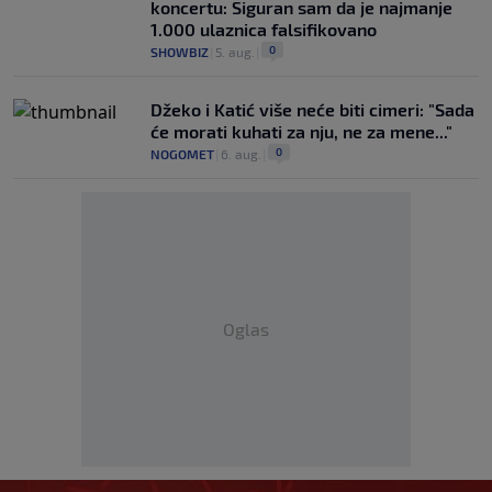
koncertu: Siguran sam da je najmanje
1.000 ulaznica falsifikovano
0
SHOWBIZ
|
5. aug.
|
Džeko i Katić više neće biti cimeri: "Sada
će morati kuhati za nju, ne za mene..."
0
NOGOMET
|
6. aug.
|
Oglas