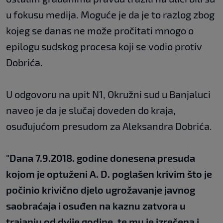
u fokusu medija. Moguće je da je to razlog zbog
kojeg se danas ne može pročitati mnogo o
epilogu sudskog procesa koji se vodio protiv
Dobrića.
U odgovoru na upit N1, Okružni sud u Banjaluci
naveo je da je slučaj doveden do kraja,
osuđujućom presudom za Aleksandra Dobrića.
"Dana 7.9.2018. godine donesena presuda
kojom je optuženi A. D. poglašen krivim što je
počinio krivično djelo ugrožavanje javnog
saobraćaja i osuđen na kaznu zatvora u
trajanju od dvije godine, te mu je izrečena i