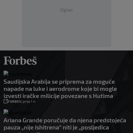
Oglas
Saudijska Arabija se priprema za moguće
napade na luke i aerodrome koje bi mogle
izvesti iračke milicije povezane s Hutima
FORBES
|
prije 1 h
Ariana Grande poručuje da njena predstojeća
pauza „nije ishitrena“ niti je „posljedica