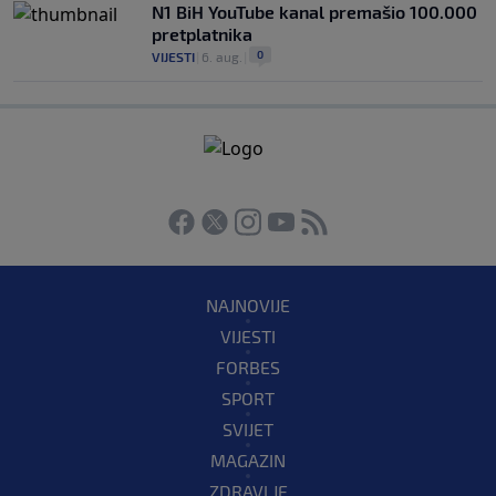
N1 BiH YouTube kanal premašio 100.000
pretplatnika
0
VIJESTI
|
6. aug.
|
NAJNOVIJE
VIJESTI
FORBES
SPORT
SVIJET
MAGAZIN
ZDRAVLJE