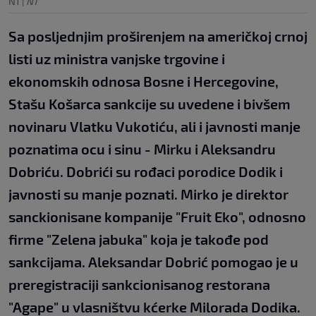
N1
|
N1
Sa posljednjim proširenjem na američkoj crnoj
listi uz ministra vanjske trgovine i
ekonomskih odnosa Bosne i Hercegovine,
Stašu Košarca sankcije su uvedene i bivšem
novinaru Vlatku Vukotiću, ali i javnosti manje
poznatima ocu i sinu - Mirku i Aleksandru
Dobriću. Dobrići su rođaci porodice Dodik i
javnosti su manje poznati. Mirko je direktor
sanckionisane kompanije "Fruit Eko", odnosno
firme "Zelena jabuka" koja je takođe pod
sankcijama. Aleksandar Dobrić pomogao je u
preregistraciji sankcionisanog restorana
"Agape" u vlasništvu kćerke Milorada Dodika.