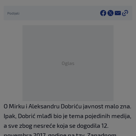
Podijeli
Oglas
O Mirku i Aleksandru Dobriću javnost malo zna.
Ipak, Dobrić mlađi bio je tema pojedinih medija,
a sve zbog nesreće koja se dogodila 12.
novembra 2017. godine na tzv. Zapadnom