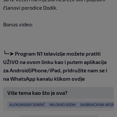
članovi porodice Dodik.
Bonus video:
╰┈➤
Program N1 televizije možete pratiti
UŽIVO na
ovom linku
kao i putem aplikacija
za
An
droid
|
iPhone/iPad,
pridružite nam se i
na WhatsApp kanalu klikom
ovdje
Više tema kao što je ova?
ALEKSANDAR DOBRIĆ
MILORAD DODIK
SAOBRAĆAJNA NESRE