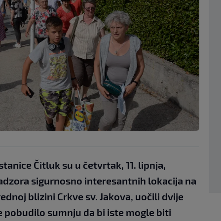
stanice Čitluk su u četvrtak, 11. lipnja,
nadzora sigurnosno interesantnih lokacija na
noj blizini Crkve sv. Jakova, uočili dvije
 pobudilo sumnju da bi iste mogle biti