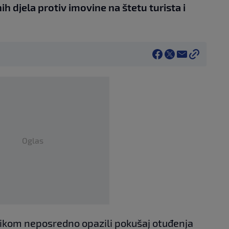
 djela protiv imovine na štetu turista i
Oglas
rilikom neposredno opazili pokušaj otuđenja