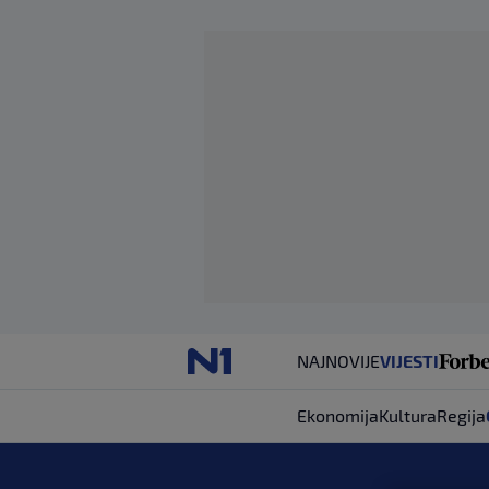
NAJNOVIJE
VIJESTI
Ekonomija
Kultura
Regija