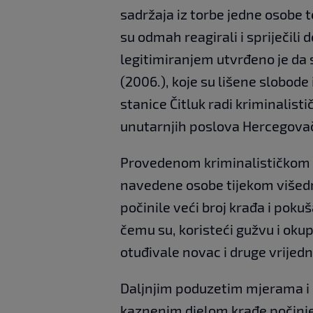
sadržaja iz torbe jedne osobe 
su odmah reagirali i spriječili
legitimiranjem utvrđeno je da se
(2006.), koje su lišene slobode
stanice Čitluk radi kriminalist
unutarnjih poslova Hercegova
Provedenom kriminalističkom 
navedene osobe tijekom višed
počinile veći broj krađa i pokuš
čemu su, koristeći gužvu i okup
otuđivale novac i druge vrijedn
Daljnjim poduzetim mjerama i 
kaznenim djelom krađe počinje