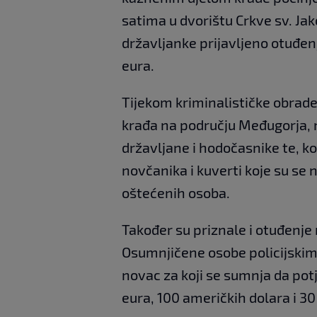
satima u dvorištu Crkve sv. Ja
državljanke prijavljeno otuđe
eura.
Tijekom kriminalističke obrade
krađa na području Međugorja, n
državljane i hodočasnike te, ko
novčanika i kuverti koje su se
oštećenih osoba.
Također su priznale i otuđenje 
Osumnjičene osobe policijskim
novac za koji se sumnja da potj
eura, 100 američkih dolara i 3