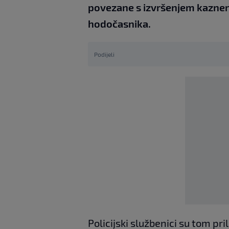
povezane s izvršenjem kaznenih
hodočasnika.
Podijeli
Policijski službenici su tom p