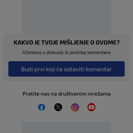
KAKVO JE TVOJE MIŠLJENJE O OVOME?
Učestvuj u diskusiji ili pročitaj komentare
Budi prvi koji će ostaviti komentar
Pratite nas na društvenim mrežama