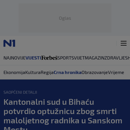
Oglas
NAJNOVIJE
VIJESTI
SPORT
SVIJET
MAGAZIN
ZDRAVLJE
S
Ekonomija
Kultura
Regija
Crna hronika
Obrazovanje
Vrijeme
SAOPĆENI DETALJI
Kantonalni sud u Bihaću
potvrdio optužnicu zbog smrti
maloljetnog radnika u Sanskom
Mostu