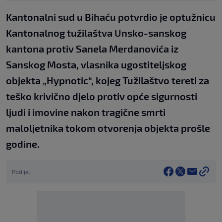
Kantonalni sud u Bihaću potvrdio je optužnicu
Kantonalnog tužilaštva Unsko-sanskog
kantona protiv Sanela Merdanovića iz
Sanskog Mosta, vlasnika ugostiteljskog
objekta „Hypnotic“, kojeg Tužilaštvo tereti za
teško krivično djelo protiv opće sigurnosti
ljudi i imovine nakon tragične smrti
maloljetnika tokom otvorenja objekta prošle
godine.
Podijeli