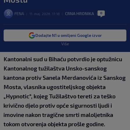
0
FENA
CRNA HRONIKA
|
11. maj. 2026. 17:18
|
|
Dodajte N1 u omiljeni Google izvor
Više
Kantonalni sud u Bihaću potvrdio je optužnicu
Kantonalnog tužilaštva Unsko-sanskog
kantona protiv Sanela Merdanovića iz Sanskog
Mosta, vlasnika ugostiteljskog objekta
„Hypnotic“, kojeg Tužilaštvo tereti za teško
krivično djelo protiv opće sigurnosti ljudi i
imovine nakon tragične smrti maloljetnika
tokom otvorenja objekta prošle godine.