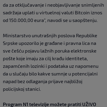
da za otključavanje i neobjavljivanje snimljenih
sadržaja uplati u virtuelnoj valuti Bitcoin iznos
od 150.000,00 eura", navodi se u saopštenju.
Ministarstvo unutrašnjih poslova Republike
Srpske upozorilo je građane i pravna lica na
sve češću pojavu lažnih poruka elektronske
pošte koje imaju za cilj krađu identiteta,
zapamćenih lozinki i podataka uz napomenu
da u slučaju bilo kakve sumnje u potencijalni
napad bez odlaganja prijave najbližoj
policijskoj stanici.
Program N1 televizije možete pratiti UŽIVO