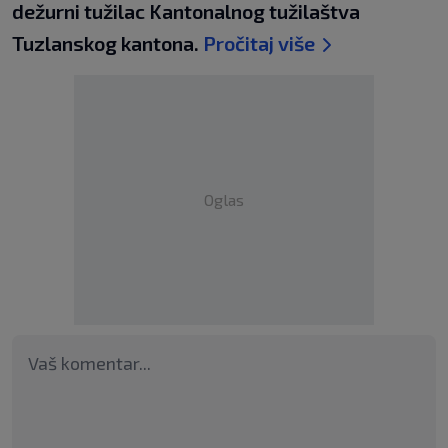
dežurni tužilac Kantonalnog tužilaštva
Tuzlanskog kantona.
Pročitaj više
Oglas