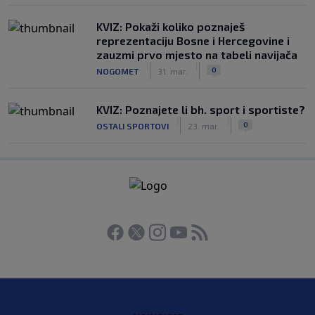
KVIZ: Pokaži koliko poznaješ
reprezentaciju Bosne i Hercegovine i
zauzmi prvo mjesto na tabeli navijača
|
|
0
NOGOMET
31. mar.
KVIZ: Poznajete li bh. sport i sportiste?
|
|
0
OSTALI SPORTOVI
23. mar.