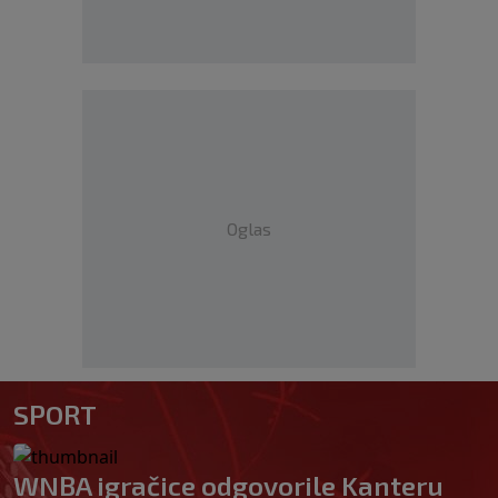
Oglas
SPORT
WNBA igračice odgovorile Kanteru