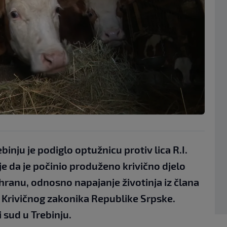
inju je podiglo optužnicu protiv lica R.I.
e da je počinio produženo krivično djelo
hranu, odnosno napajanje životinja iz člana
1. Krivičnog zakonika Republike Srpske.
 sud u Trebinju.