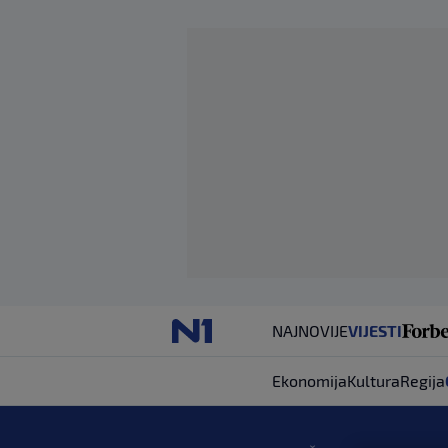
NAJNOVIJE
VIJESTI
Ekonomija
Kultura
Regija