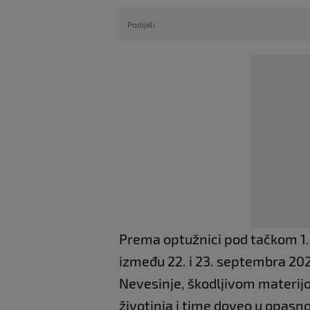
Podijeli
Prema optužnici pod tačkom 1. 
između 22. i 23. septembra 202
Nevesinje, škodljivom materijo
životinja i time doveo u opasnos