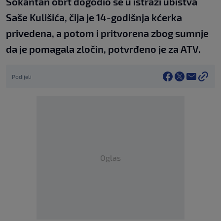
Šokantan obrt dogodio se u istrazi ubistva
Saše Kulišića, čija je 14-godišnja kćerka
privedena, a potom i pritvorena zbog sumnje
da je pomagala zločin, potvrđeno je za ATV.
Podijeli
Oglas