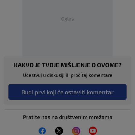
Oglas
KAKVO JE TVOJE MIŠLJENJE O OVOME?
Učestvuj u diskusiji ili pročitaj komentare
Budi prvi koji će ostaviti komentar
Pratite nas na društvenim mrežama