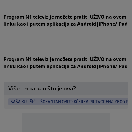
Program N1 televizije možete pratiti UŽIVO na
ovom
linku
kao i putem aplikacija za
An
droid
|
iPhone/iPad
Program N1 televizije možete pratiti UŽIVO na
ovom
linku
kao i putem aplikacija za
An
droid
|
iPhone/iPad
Više tema kao što je ova?
SAŠA KULIŠIĆ
ŠOKANTAN OBRT: KĆERKA PRITVORENA ZBOG PO