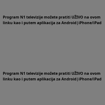
Program N1 televizije možete pratiti UŽIVO na
ovom
linku
kao i putem aplikacija za
An
droid
|
iPhone/iPad
Program N1 televizije možete pratiti UŽIVO na
ovom
linku
kao i putem aplikacija za
An
droid
|
iPhone/iPad