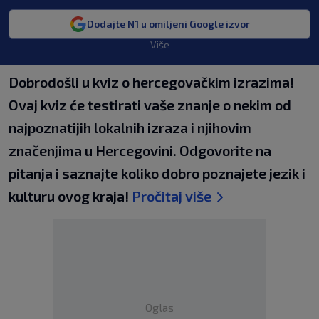
Dodajte N1 u omiljeni Google izvor
Više
Dobrodošli u kviz o hercegovačkim izrazima!
Ovaj kviz će testirati vaše znanje o nekim od
najpoznatijih lokalnih izraza i njihovim
značenjima u Hercegovini. Odgovorite na
pitanja i saznajte koliko dobro poznajete jezik i
kulturu ovog kraja!
Pročitaj više
Oglas