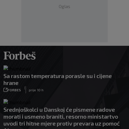
Oglas
Sa rastom temperatura porasle su i cijene
hrane
|
FORBES
prije 10 h
Srednjoškolci u Danskoj će pismene radove
morati i usmeno braniti, resorno ministartvo
uvodi tri hitne mjere protiv prevara uz pomoć