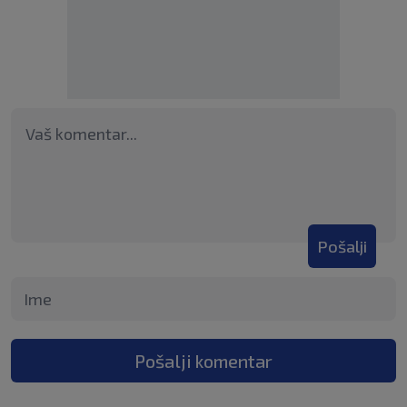
Pošalji
Pošalji komentar