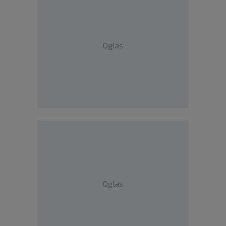
Oglas
Oglas