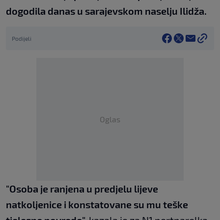
dogodila danas u sarajevskom naselju Ilidža.
Podijeli
Oglas
"Osoba je ranjena u predjelu lijeve
natkoljenice i konstatovane su mu teške