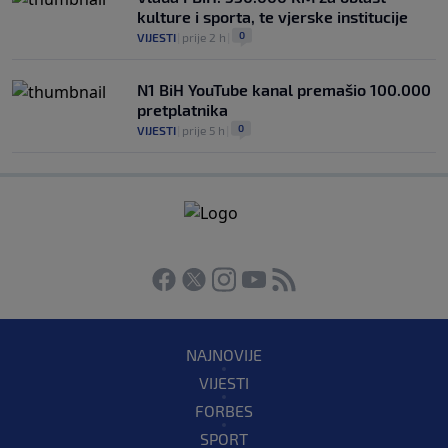
kulture i sporta, te vjerske institucije
0
VIJESTI
|
prije 2 h
|
N1 BiH YouTube kanal premašio 100.000
pretplatnika
0
VIJESTI
|
prije 5 h
|
NAJNOVIJE
VIJESTI
FORBES
SPORT