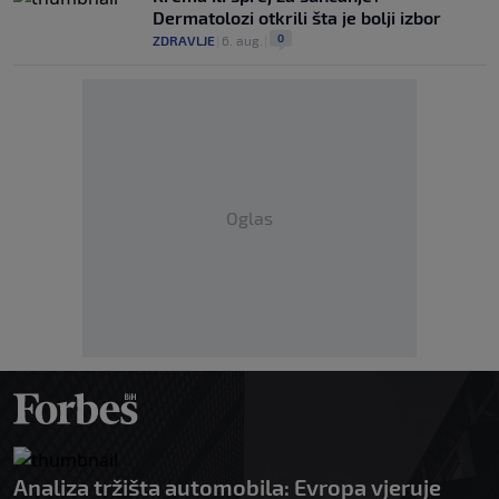
Dermatolozi otkrili šta je bolji izbor
0
ZDRAVLJE
|
6. aug.
|
Oglas
Analiza tržišta automobila: Evropa vjeruje