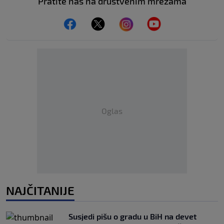
Pratite nas na društvenim mrežama
Oglas
NAJČITANIJE
Susjedi pišu o gradu u BiH na devet