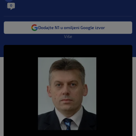
0
|
Dodajte N1 u omiljeni Google izvor
Više