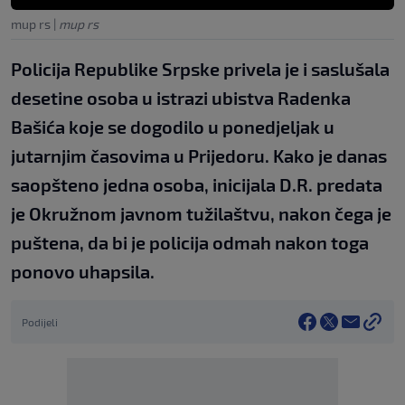
mup rs
|
mup rs
Policija Republike Srpske privela je i saslušala
desetine osoba u istrazi ubistva Radenka
Bašića koje se dogodilo u ponedjeljak u
jutarnjim časovima u Prijedoru. Kako je danas
saopšteno jedna osoba, inicijala D.R. predata
je Okružnom javnom tužilaštvu, nakon čega je
puštena, da bi je policija odmah nakon toga
ponovo uhapsila.
Podijeli