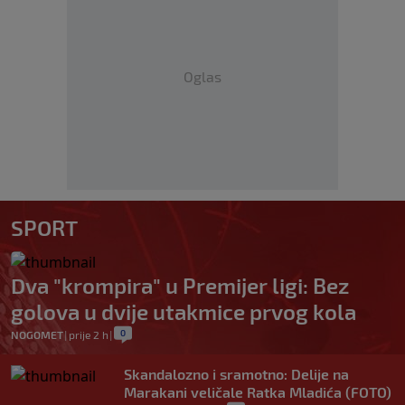
Oglas
SPORT
Dva "krompira" u Premijer ligi: Bez
golova u dvije utakmice prvog kola
0
NOGOMET
|
prije 2 h
|
Skandalozno i sramotno: Delije na
Marakani veličale Ratka Mladića (FOTO)