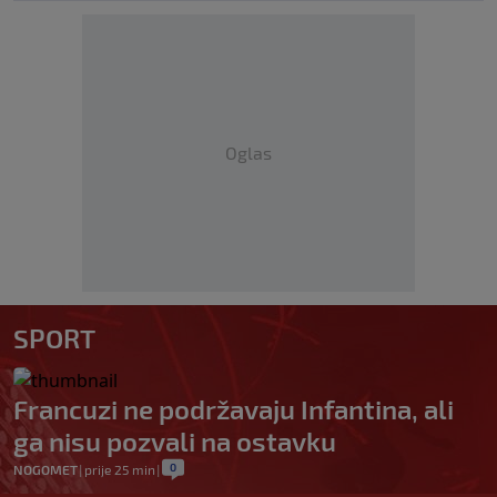
Oglas
SPORT
Francuzi ne podržavaju Infantina, ali
ga nisu pozvali na ostavku
0
NOGOMET
|
prije 25 min
|