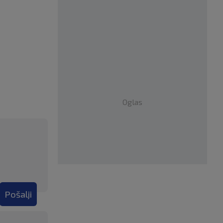
Oglas
Pošalji