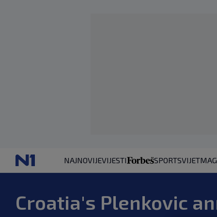
NAJNOVIJE
VIJESTI
SPORT
SVIJET
MAG
Croatia's Plenkovic an