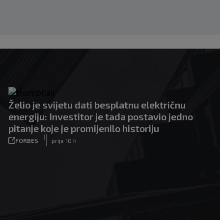
Želio je svijetu dati besplatnu električnu
energiju: Investitor je tada postavio jedno
pitanje koje je promijenilo historiju
|
FORBES
prije 10 h