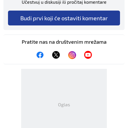
Učestvuj u diskusiji ili pročitaj komentare
Budi prvi koji će ostaviti komentar
Pratite nas na društvenim mrežama
Oglas