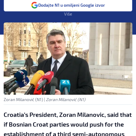
Dodajte N1 u omiljeni Google izvor
Više
Zoran Milanović (N1)
|
Zoran Milanović (N1)
Croatia’s President, Zoran Milanovic, said that
if Bosnian Croat parties would push for the
establishment of a third semi-autonomous