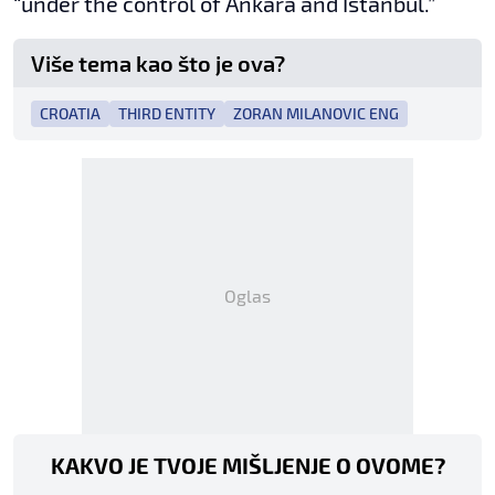
“under the control of Ankara and Istanbul.”
Više tema kao što je ova?
CROATIA
THIRD ENTITY
ZORAN MILANOVIC ENG
Oglas
KAKVO JE TVOJE MIŠLJENJE O OVOME?