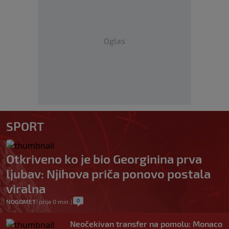
Oglas
SPORT
Otkriveno ko je bio Georginina prva
ljubav: Njihova priča ponovo postala
viralna
0
NOGOMET
|
prije 0 min.
|
Neočekivan transfer na pomolu: Monaco