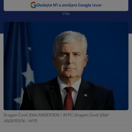
Dodajte N1 u omiljeni Google izvor
Više
Dragan Čović (Odd ANDERSEN / AFP)
|
Dragan Čović (Odd
ANDERSEN / AFP)