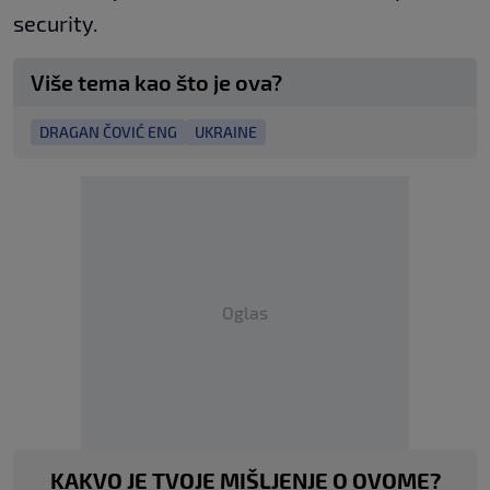
security.
Više tema kao što je ova?
DRAGAN ČOVIĆ ENG
UKRAINE
Oglas
KAKVO JE TVOJE MIŠLJENJE O OVOME?