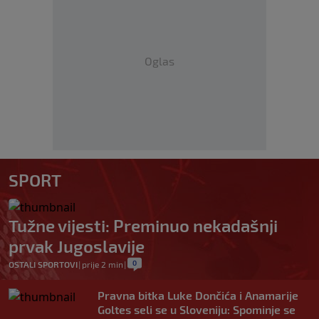
Oglas
SPORT
Tužne vijesti: Preminuo nekadašnji
prvak Jugoslavije
0
OSTALI SPORTOVI
|
prije 2 min
|
Pravna bitka Luke Dončića i Anamarije
Goltes seli se u Sloveniju: Spominje se