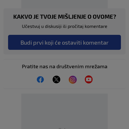
KAKVO JE TVOJE MIŠLJENJE O OVOME?
Učestvuj u diskusiji ili pročitaj komentare
Budi prvi koji će ostaviti komentar
Pratite nas na društvenim mrežama